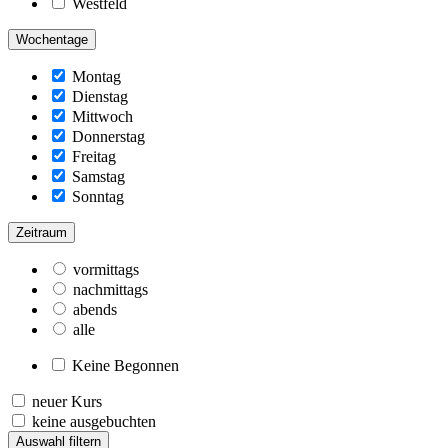
Westfeld
Wochentage
Montag
Dienstag
Mittwoch
Donnerstag
Freitag
Samstag
Sonntag
Zeitraum
vormittags
nachmittags
abends
alle
Keine Begonnen
neuer Kurs
keine ausgebuchten
Auswahl filtern