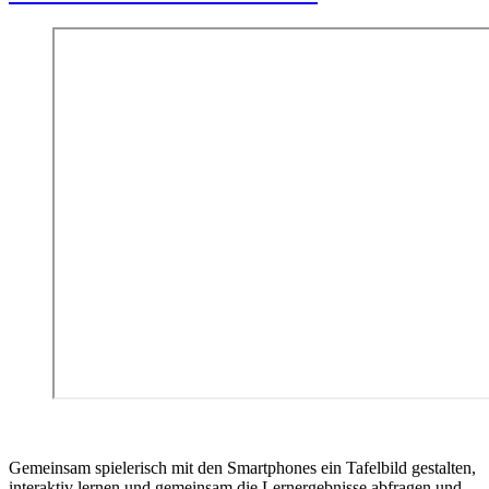
Gemeinsam spielerisch mit den Smartphones ein Tafelbild gestalten,
interaktiv lernen und gemeinsam die Lernergebnisse abfragen und