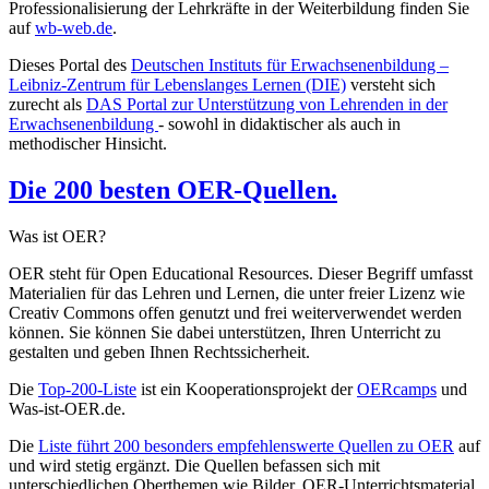
Professionalisierung der Lehrkräfte in der Weiterbildung finden Sie
auf
wb-web.de
.
Dieses Portal des
Deutschen Instituts für Erwachsenenbildung –
Leibniz-Zentrum für Lebenslanges Lernen (DIE)
versteht sich
zurecht als
DAS Portal zur Unterstützung von Lehrenden in der
Erwachsenenbildung
- sowohl in didaktischer als auch in
methodischer Hinsicht.
Die 200 besten OER-Quellen.
Was ist OER?
OER steht für Open Educational Resources. Dieser Begriff umfasst
Materialien für das Lehren und Lernen, die unter freier Lizenz wie
Creativ Commons offen genutzt und frei weiterverwendet werden
können. Sie können Sie dabei unterstützen, Ihren Unterricht zu
gestalten und geben Ihnen Rechtssicherheit.
Die
Top-200-Liste
ist ein Kooperationsprojekt der
OERcamps
und
Was-ist-OER.de.
Die
Liste führt 200 besonders empfehlenswerte Quellen zu OER
auf
und wird stetig ergänzt. Die Quellen befassen sich mit
unterschiedlichen Oberthemen wie Bilder, OER-Unterrichtsmaterial,