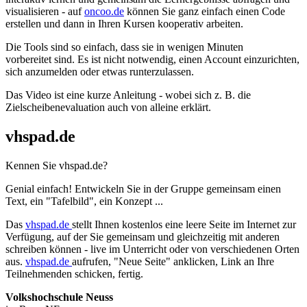
visualisieren - auf
oncoo.de
können Sie ganz einfach einen Code
erstellen und dann in Ihren Kursen kooperativ arbeiten.
Die Tools sind so einfach, dass sie in wenigen Minuten
vorbereitet sind. Es ist nicht notwendig, einen Account einzurichten,
sich anzumelden oder etwas runterzulassen.
Das Video ist eine kurze Anleitung - wobei sich z. B. die
Zielscheibenevaluation auch von alleine erklärt.
vhspad.de
Kennen Sie vhspad.de?
Genial einfach! Entwickeln Sie in der Gruppe gemeinsam einen
Text, ein "Tafelbild", ein Konzept ...
Das
vhspad.de
stellt Ihnen kostenlos eine leere Seite im Internet zur
Verfügung, auf der Sie gemeinsam und gleichzeitig mit anderen
schreiben können - live im Unterricht oder von verschiedenen Orten
aus.
vhspad.de
aufrufen, "Neue Seite" anklicken, Link an Ihre
Teilnehmenden schicken, fertig.
Volkshochschule Neuss