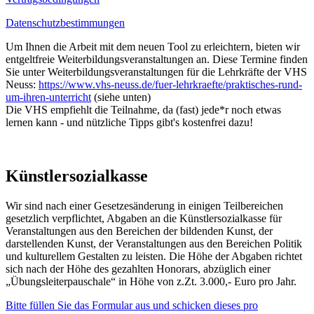
Datenschutzbestimmungen
Um Ihnen die Arbeit mit dem neuen Tool zu erleichtern, bieten wir
entgeltfreie Weiterbildungsveranstaltungen an. Diese Termine finden
Sie unter Weiterbildungsveranstaltungen für die Lehrkräfte der VHS
Neuss:
https://www.vhs-neuss.de/fuer-lehrkraefte/praktisches-rund-
um-ihren-unterricht
(siehe unten)
Die VHS empfiehlt die Teilnahme, da (fast) jede*r noch etwas
lernen kann - und nützliche Tipps gibt's kostenfrei dazu!
Künstlersozialkasse
Wir sind nach einer Gesetzesänderung in einigen Teilbereichen
gesetzlich verpflichtet, Abgaben an die Künstlersozialkasse für
Veranstaltungen aus den Bereichen der bildenden Kunst, der
darstellenden Kunst, der Veranstaltungen aus den Bereichen Politik
und kulturellem Gestalten zu leisten. Die Höhe der Abgaben richtet
sich nach der Höhe des gezahlten Honorars, abzüglich einer
„Übungsleiterpauschale“ in Höhe von z.Zt. 3.000,- Euro pro Jahr.
Bitte füllen Sie das Formular aus und schicken dieses pro