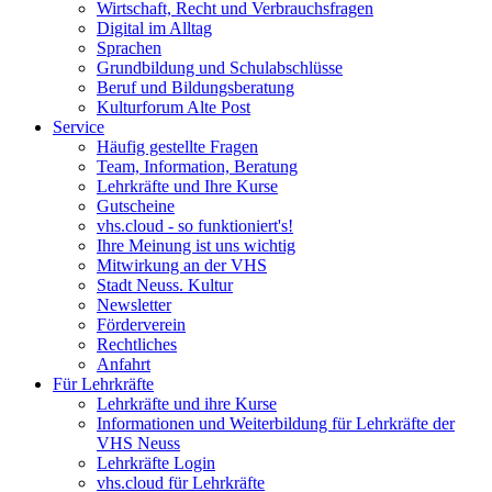
Wirtschaft, Recht und Verbrauchsfragen
Digital im Alltag
Sprachen
Grundbildung und Schulabschlüsse
Beruf und Bildungsberatung
Kulturforum Alte Post
Service
Häufig gestellte Fragen
Team, Information, Beratung
Lehrkräfte und Ihre Kurse
Gutscheine
vhs.cloud - so funktioniert's!
Ihre Meinung ist uns wichtig
Mitwirkung an der VHS
Stadt Neuss. Kultur
Newsletter
Förderverein
Rechtliches
Anfahrt
Für Lehrkräfte
Lehrkräfte und ihre Kurse
Informationen und Weiterbildung für Lehrkräfte der
VHS Neuss
Lehrkräfte Login
vhs.cloud für Lehrkräfte