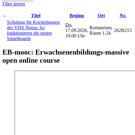
Filter leeren
–
Titel
Beginn
Ort
Nr.
Schulung für Kursleitungen
Do.
der VHS Neuss: So
Romaneum,
17.09.2026,
262B215
funktionieren die neuen
Raum 1.24
19.00 Uhr
Smartboards
EB-mooc: Erwachsenenbildungs-massive
open online course