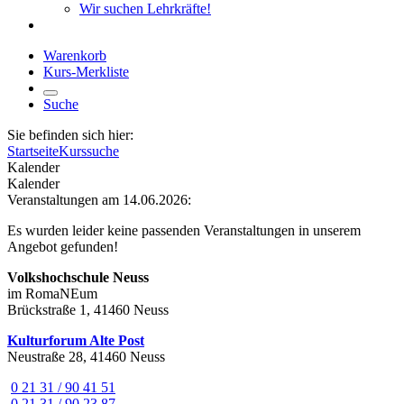
Wir suchen Lehrkräfte!
Warenkorb
Kurs-Merkliste
Suche
Sie befinden sich hier:
Startseite
Kurssuche
Kalender
Kalender
Veranstaltungen am 14.06.2026:
Es wurden leider keine passenden Veranstaltungen in unserem
Angebot gefunden!
Volkshochschule Neuss
im RomaNEum
Brückstraße 1, 41460 Neuss
Kulturforum Alte Post
Neustraße 28, 41460 Neuss
0 21 31 / 90 41 51
0 21 31 / 90 23 87