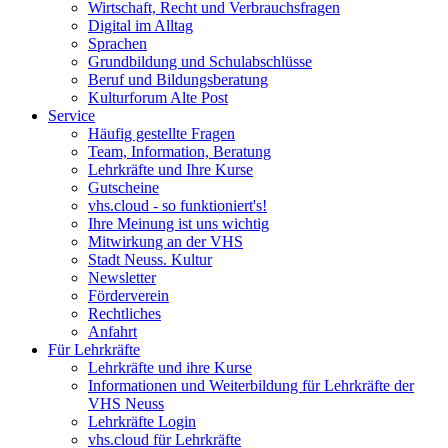
Wirtschaft, Recht und Verbrauchsfragen
Digital im Alltag
Sprachen
Grundbildung und Schulabschlüsse
Beruf und Bildungsberatung
Kulturforum Alte Post
Service
Häufig gestellte Fragen
Team, Information, Beratung
Lehrkräfte und Ihre Kurse
Gutscheine
vhs.cloud - so funktioniert's!
Ihre Meinung ist uns wichtig
Mitwirkung an der VHS
Stadt Neuss. Kultur
Newsletter
Förderverein
Rechtliches
Anfahrt
Für Lehrkräfte
Lehrkräfte und ihre Kurse
Informationen und Weiterbildung für Lehrkräfte der
VHS Neuss
Lehrkräfte Login
vhs.cloud für Lehrkräfte