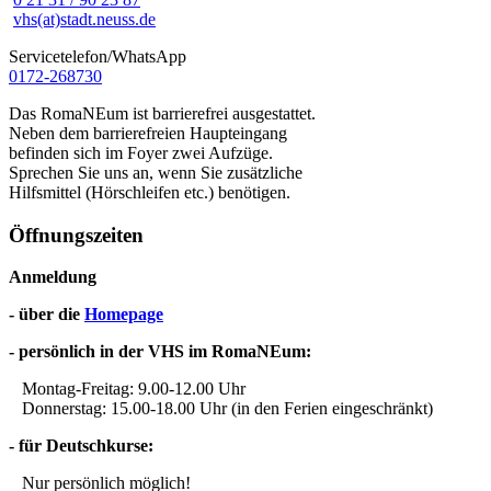
vhs(at)stadt.neuss.de
Servicetelefon/WhatsApp
0172-268730
Das RomaNEum ist barrierefrei ausgestattet.
Neben dem barrierefreien Haupteingang
befinden sich im Foyer zwei Aufzüge.
Sprechen Sie uns an, wenn Sie zusätzliche
Hilfsmittel (Hörschleifen etc.) benötigen.
Öffnungszeiten
Anmeldung
- über die
Homepage
- persönlich in der VHS im RomaNEum:
Montag-Freitag: 9.00-12.00 Uhr
Donnerstag: 15.00-18.00 Uhr (in den Ferien eingeschränkt)
- für Deutschkurse:
Nur persönlich möglich!