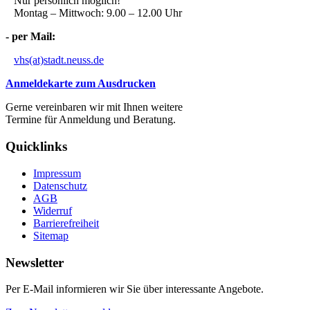
Nur persönlich möglich!
Montag – Mittwoch: 9.00 – 12.00 Uhr
- per Mail:
vhs(at)stadt.neuss.de
Anmeldekarte zum Ausdrucken
Gerne vereinbaren wir mit Ihnen weitere
Termine für Anmeldung und Beratung.
Quicklinks
Impressum
Datenschutz
AGB
Widerruf
Barrierefreiheit
Sitemap
Newsletter
Per E-Mail informieren wir Sie über interessante Angebote.