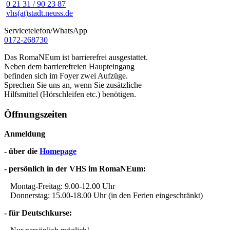
0 21 31 / 90 23 87
vhs(at)stadt.neuss.de
Servicetelefon/WhatsApp
0172-268730
Das RomaNEum ist barrierefrei ausgestattet.
Neben dem barrierefreien Haupteingang
befinden sich im Foyer zwei Aufzüge.
Sprechen Sie uns an, wenn Sie zusätzliche
Hilfsmittel (Hörschleifen etc.) benötigen.
Öffnungszeiten
Anmeldung
- über die
Homepage
- persönlich in der VHS im RomaNEum:
Montag-Freitag: 9.00-12.00 Uhr
Donnerstag: 15.00-18.00 Uhr (in den Ferien eingeschränkt)
- für Deutschkurse: