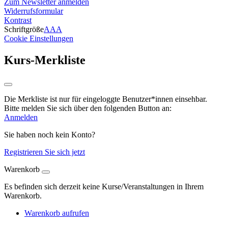
Zum Newsletter anmelden
Widerrufsformular
Kontrast
Schriftgröße
A
A
A
Cookie Einstellungen
Kurs-Merkliste
Die Merkliste ist nur für eingeloggte Benutzer*innen einsehbar.
Bitte melden Sie sich über den folgenden Button an:
Anmelden
Sie haben noch kein Konto?
Registrieren Sie sich jetzt
Warenkorb
Es befinden sich derzeit keine Kurse/Veranstaltungen in Ihrem
Warenkorb.
Warenkorb aufrufen