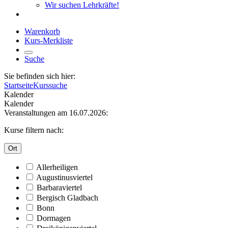
Wir suchen Lehrkräfte!
Warenkorb
Kurs-Merkliste
Suche
Sie befinden sich hier:
Startseite
Kurssuche
Kalender
Kalender
Veranstaltungen am 16.07.2026:
Kurse filtern nach:
Ort
Allerheiligen
Augustinusviertel
Barbaraviertel
Bergisch Gladbach
Bonn
Dormagen