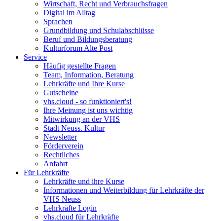
Wirtschaft, Recht und Verbrauchsfragen
Digital im Alltag
Sprachen
Grundbildung und Schulabschlüsse
Beruf und Bildungsberatung
Kulturforum Alte Post
Service
Häufig gestellte Fragen
Team, Information, Beratung
Lehrkräfte und Ihre Kurse
Gutscheine
vhs.cloud - so funktioniert's!
Ihre Meinung ist uns wichtig
Mitwirkung an der VHS
Stadt Neuss. Kultur
Newsletter
Förderverein
Rechtliches
Anfahrt
Für Lehrkräfte
Lehrkräfte und ihre Kurse
Informationen und Weiterbildung für Lehrkräfte der
VHS Neuss
Lehrkräfte Login
vhs.cloud für Lehrkräfte