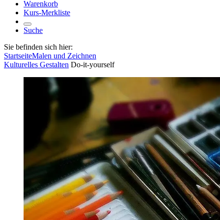
Warenkorb
Kurs-Merkliste
Suche
Sie befinden sich hier:
Startseite
Malen und Zeichnen
Kulturelles Gestalten
Do-it-yourself