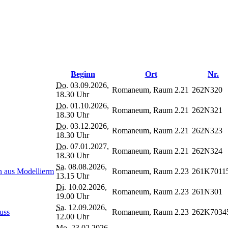
Beginn
Ort
Nr.
Do.
03.09.2026,
Romaneum, Raum 2.21
262N320
18.30 Uhr
Do.
01.10.2026,
Romaneum, Raum 2.21
262N321
18.30 Uhr
Do.
03.12.2026,
Romaneum, Raum 2.21
262N323
18.30 Uhr
Do.
07.01.2027,
Romaneum, Raum 2.21
262N324
18.30 Uhr
Sa.
08.08.2026,
n aus Modellierm
Romaneum, Raum 2.23
261K7011
13.15 Uhr
Di.
10.02.2026,
Romaneum, Raum 2.23
261N301
19.00 Uhr
Sa.
12.09.2026,
uss
Romaneum, Raum 2.23
262K7034
12.00 Uhr
Mo.
23.02.2026,