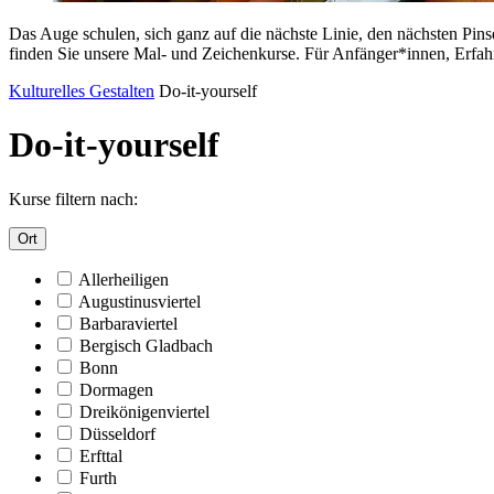
Das Auge schulen, sich ganz auf die nächste Linie, den nächsten Pin
finden Sie unsere Mal- und Zeichenkurse. Für Anfänger*innen, Erfah
Kulturelles Gestalten
Do-it-yourself
Do-it-yourself
Kurse filtern nach:
Ort
Allerheiligen
Augustinusviertel
Barbaraviertel
Bergisch Gladbach
Bonn
Dormagen
Dreikönigenviertel
Düsseldorf
Erfttal
Furth