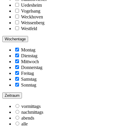
Uedesheim
Vogelsang
Weckhoven
Weissenberg
Westfeld
Wochentage
Montag
Dienstag
Mittwoch
Donnerstag
Freitag
Samstag
Sonntag
Zeitraum
vormittags
nachmittags
abends
alle