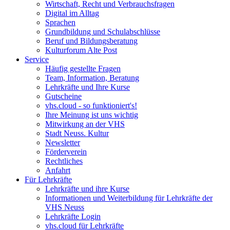
Wirtschaft, Recht und Verbrauchsfragen
Digital im Alltag
Sprachen
Grundbildung und Schulabschlüsse
Beruf und Bildungsberatung
Kulturforum Alte Post
Service
Häufig gestellte Fragen
Team, Information, Beratung
Lehrkräfte und Ihre Kurse
Gutscheine
vhs.cloud - so funktioniert's!
Ihre Meinung ist uns wichtig
Mitwirkung an der VHS
Stadt Neuss. Kultur
Newsletter
Förderverein
Rechtliches
Anfahrt
Für Lehrkräfte
Lehrkräfte und ihre Kurse
Informationen und Weiterbildung für Lehrkräfte der
VHS Neuss
Lehrkräfte Login
vhs.cloud für Lehrkräfte