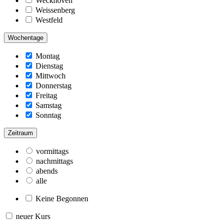
Weckhoven
Weissenberg
Westfeld
Wochentage
Montag
Dienstag
Mittwoch
Donnerstag
Freitag
Samstag
Sonntag
Zeitraum
vormittags
nachmittags
abends
alle
Keine Begonnen
neuer Kurs