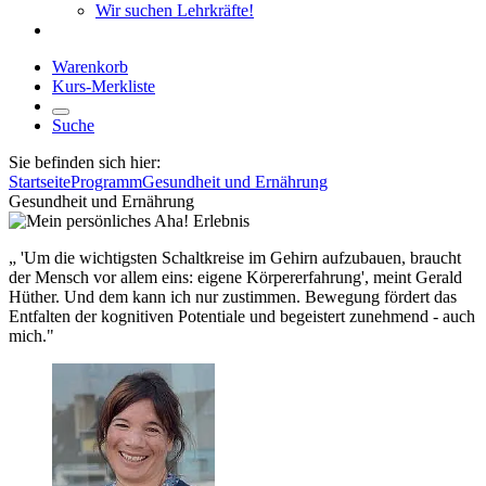
Wir suchen Lehrkräfte!
Warenkorb
Kurs-Merkliste
Suche
Sie befinden sich hier:
Startseite
Programm
Gesundheit und Ernährung
Gesundheit und Ernährung
„ 'Um die wichtigsten Schaltkreise im Gehirn aufzubauen, braucht
der Mensch vor allem eins: eigene Körpererfahrung', meint Gerald
Hüther. Und dem kann ich nur zustimmen. Bewegung fördert das
Entfalten der kognitiven Potentiale und begeistert zunehmend - auch
mich."