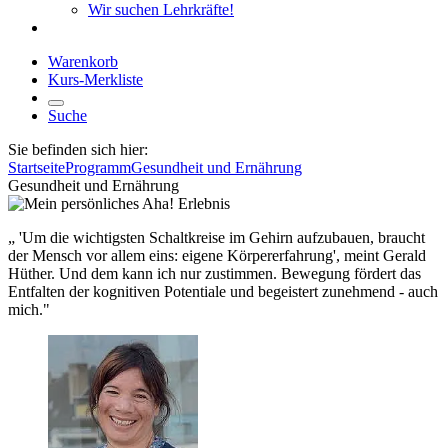
Wir suchen Lehrkräfte!
Warenkorb
Kurs-Merkliste
Suche
Sie befinden sich hier:
Startseite
Programm
Gesundheit und Ernährung
Gesundheit und Ernährung
„ 'Um die wichtigsten Schaltkreise im Gehirn aufzubauen, braucht
der Mensch vor allem eins: eigene Körpererfahrung', meint Gerald
Hüther. Und dem kann ich nur zustimmen. Bewegung fördert das
Entfalten der kognitiven Potentiale und begeistert zunehmend - auch
mich."