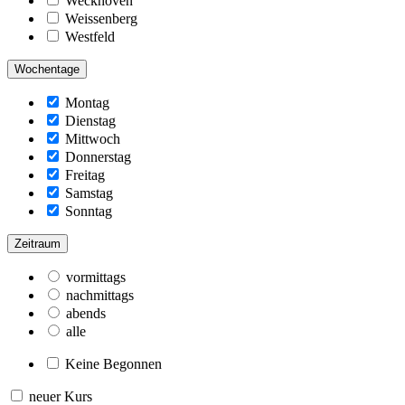
Weckhoven
Weissenberg
Westfeld
Wochentage
Montag
Dienstag
Mittwoch
Donnerstag
Freitag
Samstag
Sonntag
Zeitraum
vormittags
nachmittags
abends
alle
Keine Begonnen
neuer Kurs