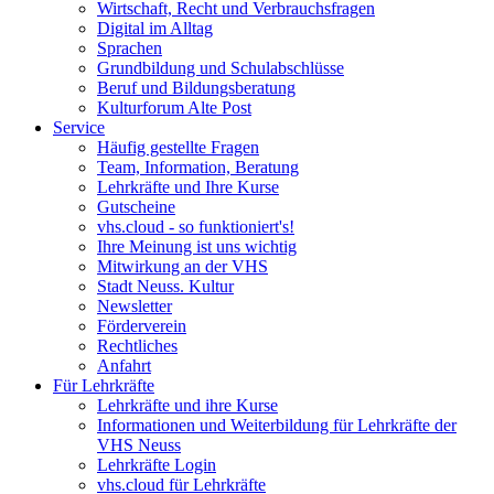
Wirtschaft, Recht und Verbrauchsfragen
Digital im Alltag
Sprachen
Grundbildung und Schulabschlüsse
Beruf und Bildungsberatung
Kulturforum Alte Post
Service
Häufig gestellte Fragen
Team, Information, Beratung
Lehrkräfte und Ihre Kurse
Gutscheine
vhs.cloud - so funktioniert's!
Ihre Meinung ist uns wichtig
Mitwirkung an der VHS
Stadt Neuss. Kultur
Newsletter
Förderverein
Rechtliches
Anfahrt
Für Lehrkräfte
Lehrkräfte und ihre Kurse
Informationen und Weiterbildung für Lehrkräfte der
VHS Neuss
Lehrkräfte Login
vhs.cloud für Lehrkräfte