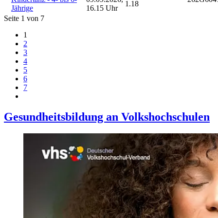
1.18
Jährige
16.15 Uhr
Seite 1 von 7
1
2
3
4
5
6
7
Gesundheitsbildung an Volkshochschulen