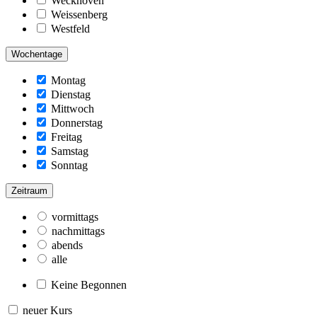
Weckhoven
Weissenberg
Westfeld
Wochentage
Montag
Dienstag
Mittwoch
Donnerstag
Freitag
Samstag
Sonntag
Zeitraum
vormittags
nachmittags
abends
alle
Keine Begonnen
neuer Kurs