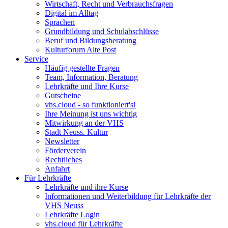
Wirtschaft, Recht und Verbrauchsfragen
Digital im Alltag
Sprachen
Grundbildung und Schulabschlüsse
Beruf und Bildungsberatung
Kulturforum Alte Post
Service
Häufig gestellte Fragen
Team, Information, Beratung
Lehrkräfte und Ihre Kurse
Gutscheine
vhs.cloud - so funktioniert's!
Ihre Meinung ist uns wichtig
Mitwirkung an der VHS
Stadt Neuss. Kultur
Newsletter
Förderverein
Rechtliches
Anfahrt
Für Lehrkräfte
Lehrkräfte und ihre Kurse
Informationen und Weiterbildung für Lehrkräfte der
VHS Neuss
Lehrkräfte Login
vhs.cloud für Lehrkräfte