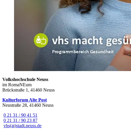
Volkshochschule Neuss
im RomaNEum
Brückstraße 1, 41460 Neuss
Kulturforum Alte Post
Neustraße 28, 41460 Neuss
0 21 31 / 90 41 51
0 21 31 / 90 23 87
vhs(at)stadt.neuss.de