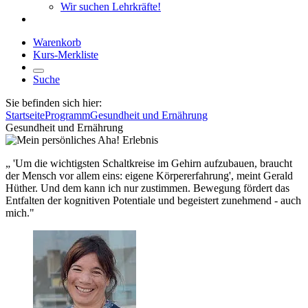
Wir suchen Lehrkräfte!
Warenkorb
Kurs-Merkliste
Suche
Sie befinden sich hier:
Startseite
Programm
Gesundheit und Ernährung
Gesundheit und Ernährung
„ 'Um die wichtigsten Schaltkreise im Gehirn aufzubauen, braucht
der Mensch vor allem eins: eigene Körpererfahrung', meint Gerald
Hüther. Und dem kann ich nur zustimmen. Bewegung fördert das
Entfalten der kognitiven Potentiale und begeistert zunehmend - auch
mich."