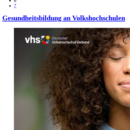
6
7
Gesundheitsbildung an Volkshochschulen