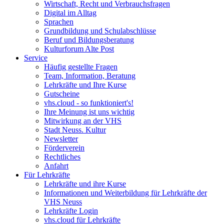
Wirtschaft, Recht und Verbrauchsfragen
Digital im Alltag
Sprachen
Grundbildung und Schulabschlüsse
Beruf und Bildungsberatung
Kulturforum Alte Post
Service
Häufig gestellte Fragen
Team, Information, Beratung
Lehrkräfte und Ihre Kurse
Gutscheine
vhs.cloud - so funktioniert's!
Ihre Meinung ist uns wichtig
Mitwirkung an der VHS
Stadt Neuss. Kultur
Newsletter
Förderverein
Rechtliches
Anfahrt
Für Lehrkräfte
Lehrkräfte und ihre Kurse
Informationen und Weiterbildung für Lehrkräfte der
VHS Neuss
Lehrkräfte Login
vhs.cloud für Lehrkräfte