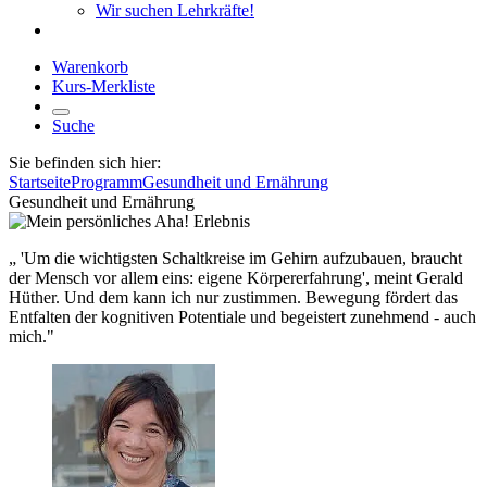
Wir suchen Lehrkräfte!
Warenkorb
Kurs-Merkliste
Suche
Sie befinden sich hier:
Startseite
Programm
Gesundheit und Ernährung
Gesundheit und Ernährung
„ 'Um die wichtigsten Schaltkreise im Gehirn aufzubauen, braucht
der Mensch vor allem eins: eigene Körpererfahrung', meint Gerald
Hüther. Und dem kann ich nur zustimmen. Bewegung fördert das
Entfalten der kognitiven Potentiale und begeistert zunehmend - auch
mich."