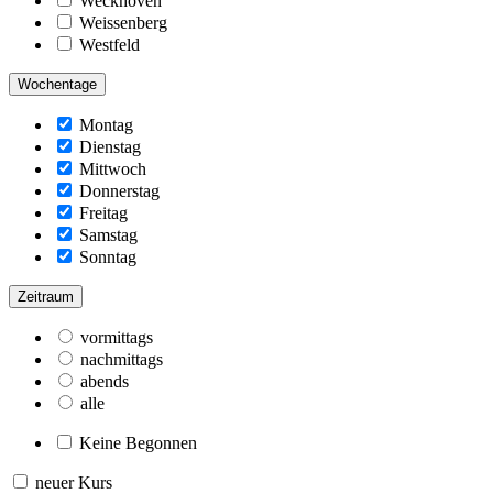
Weckhoven
Weissenberg
Westfeld
Wochentage
Montag
Dienstag
Mittwoch
Donnerstag
Freitag
Samstag
Sonntag
Zeitraum
vormittags
nachmittags
abends
alle
Keine Begonnen
neuer Kurs