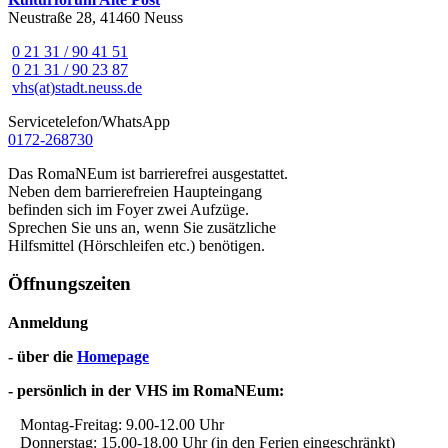
Neustraße 28, 41460 Neuss
0 21 31 / 90 41 51
0 21 31 / 90 23 87
vhs(at)stadt.neuss.de
Servicetelefon/WhatsApp
0172-268730
Das RomaNEum ist barrierefrei ausgestattet.
Neben dem barrierefreien Haupteingang
befinden sich im Foyer zwei Aufzüge.
Sprechen Sie uns an, wenn Sie zusätzliche
Hilfsmittel (Hörschleifen etc.) benötigen.
Öffnungszeiten
Anmeldung
- über die
Homepage
- persönlich in der VHS im RomaNEum:
Montag-Freitag: 9.00-12.00 Uhr
Donnerstag: 15.00-18.00 Uhr (in den Ferien eingeschränkt)