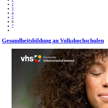
2
3
4
5
6
7
Gesundheitsbildung an Volkshochschulen