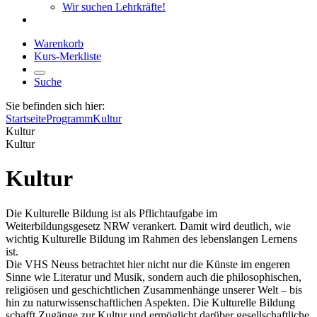
Wir suchen Lehrkräfte!
Warenkorb
Kurs-Merkliste
Suche
Sie befinden sich hier:
Startseite
Programm
Kultur
Kultur
Kultur
Kultur
Die Kulturelle Bildung ist als Pflichtaufgabe im
Weiterbildungsgesetz NRW verankert. Damit wird deutlich, wie
wichtig Kulturelle Bildung im Rahmen des lebenslangen Lernens
ist.
Die VHS Neuss betrachtet hier nicht nur die Künste im engeren
Sinne wie Literatur und Musik, sondern auch die philosophischen,
religiösen und geschichtlichen Zusammenhänge unserer Welt – bis
hin zu naturwissenschaftlichen Aspekten. Die Kulturelle Bildung
schafft Zugänge zur Kultur und ermöglicht darüber gesellschaftliche