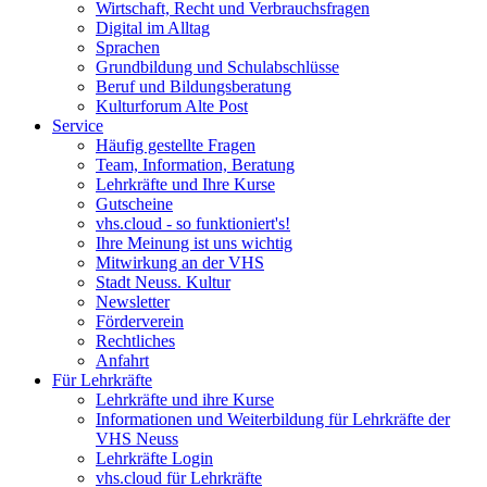
Wirtschaft, Recht und Verbrauchsfragen
Digital im Alltag
Sprachen
Grundbildung und Schulabschlüsse
Beruf und Bildungsberatung
Kulturforum Alte Post
Service
Häufig gestellte Fragen
Team, Information, Beratung
Lehrkräfte und Ihre Kurse
Gutscheine
vhs.cloud - so funktioniert's!
Ihre Meinung ist uns wichtig
Mitwirkung an der VHS
Stadt Neuss. Kultur
Newsletter
Förderverein
Rechtliches
Anfahrt
Für Lehrkräfte
Lehrkräfte und ihre Kurse
Informationen und Weiterbildung für Lehrkräfte der
VHS Neuss
Lehrkräfte Login
vhs.cloud für Lehrkräfte