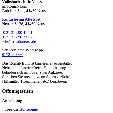
Volkshochschule Neuss
im RomaNEum
Brückstraße 1, 41460 Neuss
Kulturforum Alte Post
Neustraße 28, 41460 Neuss
0 21 31 / 90 41 51
0 21 31 / 90 23 87
vhs(at)stadt.neuss.de
Servicetelefon/WhatsApp
0172-268730
Das RomaNEum ist barrierefrei ausgestattet.
Neben dem barrierefreien Haupteingang
befinden sich im Foyer zwei Aufzüge.
Sprechen Sie uns an, wenn Sie zusätzliche
Hilfsmittel (Hörschleifen etc.) benötigen.
Öffnungszeiten
Anmeldung
- über die
Homepage