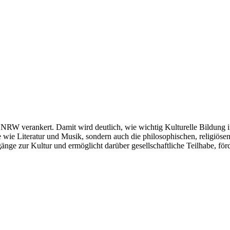
tz NRW verankert. Damit wird deutlich, wie wichtig Kulturelle Bildung
 wie Literatur und Musik, sondern auch die philosophischen, religiös
nge zur Kultur und ermöglicht darüber gesellschaftliche Teilhabe, förd