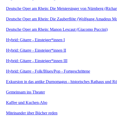
Deutsche Oper am Rhein: Die Meistersinger von Nürnberg (Richa
Deutsche Oper am Rhein: Die Zauberflöte (Wolfgang Amadeus Mo
Deutsche Oper am Rhein: Manon Lescaut (Giacomo Puccini)
Hybrid: Gitarre - Einsteiger*innen I
Hybrid: Gitarre - Einsteiger*innen II
Hybrid: Gitarre - Einsteiger*innen III
Hybrid: Gitarre - Folk/Blues/Pop - Fortgeschrittene
Exkursion in das antike Durnomagus - historisches Rathaus und R
Gemeinsam ins Theater
Kaffee und Kuchen-Abo
Miteinander über Bücher reden