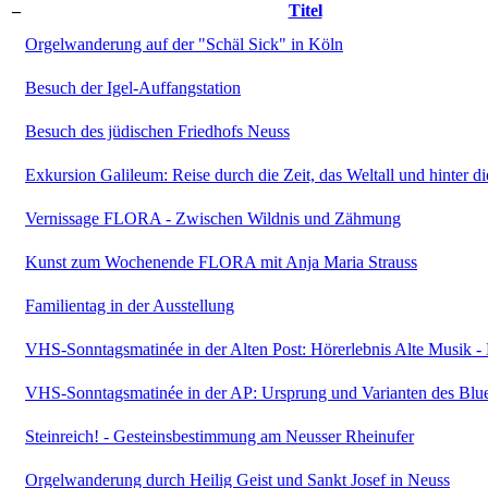
–
Titel
Orgelwanderung auf der "Schäl Sick" in Köln
Besuch der Igel-Auffangstation
Besuch des jüdischen Friedhofs Neuss
Exkursion Galileum: Reise durch die Zeit, das Weltall und hinter d
Vernissage FLORA - Zwischen Wildnis und Zähmung
Kunst zum Wochenende FLORA mit Anja Maria Strauss
Familientag in der Ausstellung
VHS-Sonntagsmatinée in der Alten Post: Hörerlebnis Alte Musik - 
VHS-Sonntagsmatinée in der AP: Ursprung und Varianten des Blu
Steinreich! - Gesteinsbestimmung am Neusser Rheinufer
Orgelwanderung durch Heilig Geist und Sankt Josef in Neuss