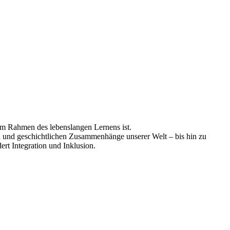
 im Rahmen des lebenslangen Lernens ist.
en und geschichtlichen Zusammenhänge unserer Welt – bis hin zu
ert Integration und Inklusion.