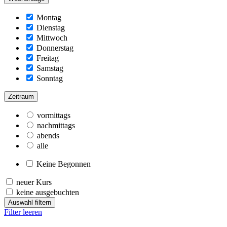
Montag
Dienstag
Mittwoch
Donnerstag
Freitag
Samstag
Sonntag
Zeitraum
vormittags
nachmittags
abends
alle
Keine Begonnen
neuer Kurs
keine ausgebuchten
Auswahl filtern
Filter leeren