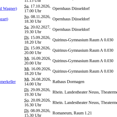
11.15 Uhr
Sa.
17.10.2026,
rd Wagner)
Opernhaus Düsseldorf
17.00 Uhr
So.
08.11.2026,
zart)
Opernhaus Düsseldorf
18.30 Uhr
Sa.
20.02.2027,
Opernhaus Düsseldorf
19.30 Uhr
Di.
15.09.2026,
Quirinus-Gymnasium Raum A 0.030
18.20 Uhr
Di.
15.09.2026,
Quirinus-Gymnasium Raum A 0.030
20.00 Uhr
Mi.
16.09.2026,
Quirinus-Gymnasium Raum A 0.030
20.00 Uhr
Mi.
16.09.2026,
Quirinus-Gymnasium Raum A 0.030
18.20 Uhr
Mi.
26.08.2026,
ömerkeller
Rathaus Dormagen
14.00 Uhr
Di.
29.09.2026,
Rhein. Landestheater Neuss, Theaterm
19.30 Uhr
So.
20.09.2026,
Rhein. Landestheater Neuss, Theaterm
16.30 Uhr
Di.
08.09.2026,
Romaneum, Raum 1.21
15.30 Uhr