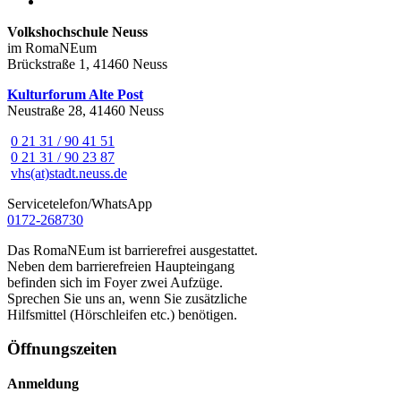
Volkshochschule Neuss
im RomaNEum
Brückstraße 1, 41460 Neuss
Kulturforum Alte Post
Neustraße 28, 41460 Neuss
0 21 31 / 90 41 51
0 21 31 / 90 23 87
vhs(at)stadt.neuss.de
Servicetelefon/WhatsApp
0172-268730
Das RomaNEum ist barrierefrei ausgestattet.
Neben dem barrierefreien Haupteingang
befinden sich im Foyer zwei Aufzüge.
Sprechen Sie uns an, wenn Sie zusätzliche
Hilfsmittel (Hörschleifen etc.) benötigen.
Öffnungszeiten
Anmeldung