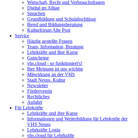
Wirtschaft, Recht und Verbrauchsfragen
Digital im Alltag
Sprachen
Grundbildung und Schulabschlüsse
Beruf und Bildungsberatung
Kulturforum Alte Post
Service
Häufig gestellte Fragen
Team, Information, Beratung
Lehrkräfte und Ihre Kurse
Gutscheine
vhs.cloud - so funktioniert's!
Ihre Meinung ist uns wichtig
Mitwirkung an der VHS
Stadt Neuss. Kultur
Newsletter
Förderverein
Rechtliches
Anfahrt
Für Lehrkräfte
Lehrkräfte und ihre Kurse
Informationen und Weiterbildung für Lehrkräfte der
VHS Neuss
Lehrkräfte Login
vhs.cloud für Lehrkräfte