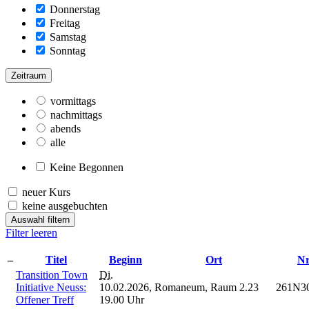
Donnerstag
Freitag
Samstag
Sonntag
Zeitraum
vormittags
nachmittags
abends
alle
Keine Begonnen
neuer Kurs
keine ausgebuchten
Auswahl filtern
Filter leeren
–
Titel
Beginn
Ort
Nr
Transition Town
Di.
Initiative Neuss:
10.02.2026,
Romaneum, Raum 2.23
261N3
Offener Treff
19.00 Uhr