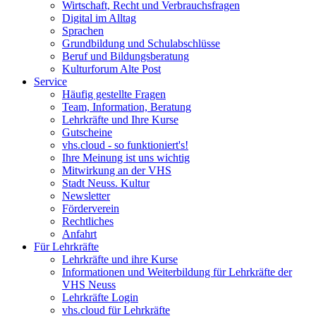
Wirtschaft, Recht und Verbrauchsfragen
Digital im Alltag
Sprachen
Grundbildung und Schulabschlüsse
Beruf und Bildungsberatung
Kulturforum Alte Post
Service
Häufig gestellte Fragen
Team, Information, Beratung
Lehrkräfte und Ihre Kurse
Gutscheine
vhs.cloud - so funktioniert's!
Ihre Meinung ist uns wichtig
Mitwirkung an der VHS
Stadt Neuss. Kultur
Newsletter
Förderverein
Rechtliches
Anfahrt
Für Lehrkräfte
Lehrkräfte und ihre Kurse
Informationen und Weiterbildung für Lehrkräfte der
VHS Neuss
Lehrkräfte Login
vhs.cloud für Lehrkräfte