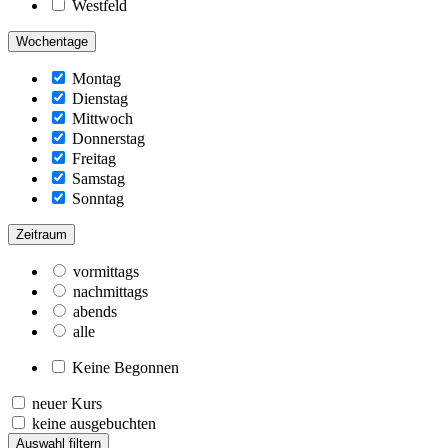
Westfeld
Wochentage
Montag
Dienstag
Mittwoch
Donnerstag
Freitag
Samstag
Sonntag
Zeitraum
vormittags
nachmittags
abends
alle
Keine Begonnen
neuer Kurs
keine ausgebuchten
Auswahl filtern