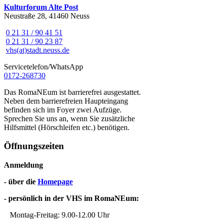
Kulturforum Alte Post
Neustraße 28, 41460 Neuss
0 21 31 / 90 41 51
0 21 31 / 90 23 87
vhs(at)stadt.neuss.de
Servicetelefon/WhatsApp
0172-268730
Das RomaNEum ist barrierefrei ausgestattet.
Neben dem barrierefreien Haupteingang
befinden sich im Foyer zwei Aufzüge.
Sprechen Sie uns an, wenn Sie zusätzliche
Hilfsmittel (Hörschleifen etc.) benötigen.
Öffnungszeiten
Anmeldung
- über die
Homepage
- persönlich in der VHS im RomaNEum:
Montag-Freitag: 9.00-12.00 Uhr