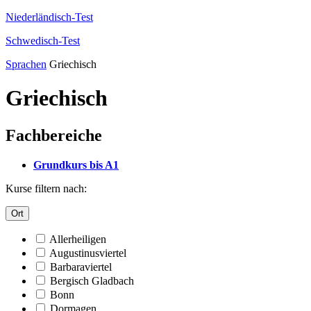
Niederländisch-Test
Schwedisch-Test
Sprachen
Griechisch
Griechisch
Fachbereiche
Grundkurs bis A1
Kurse filtern nach:
Ort
Allerheiligen
Augustinusviertel
Barbaraviertel
Bergisch Gladbach
Bonn
Dormagen