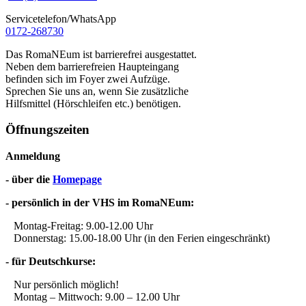
Servicetelefon/WhatsApp
0172-268730
Das RomaNEum ist barrierefrei ausgestattet.
Neben dem barrierefreien Haupteingang
befinden sich im Foyer zwei Aufzüge.
Sprechen Sie uns an, wenn Sie zusätzliche
Hilfsmittel (Hörschleifen etc.) benötigen.
Öffnungszeiten
Anmeldung
- über die
Homepage
- persönlich in der VHS im RomaNEum:
Montag-Freitag: 9.00-12.00 Uhr
Donnerstag: 15.00-18.00 Uhr (in den Ferien eingeschränkt)
- für Deutschkurse:
Nur persönlich möglich!
Montag – Mittwoch: 9.00 – 12.00 Uhr