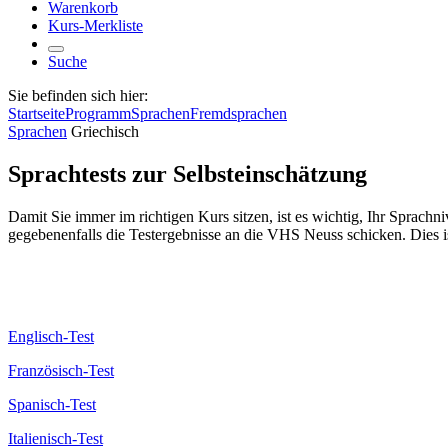
Warenkorb
Kurs-Merkliste
Suche
Sie befinden sich hier:
Startseite
Programm
Sprachen
Fremdsprachen
Sprachen
Griechisch
Sprachtests zur Selbsteinschätzung
Damit Sie immer im richtigen Kurs sitzen, ist es wichtig, Ihr Sprach
gegebenenfalls die Testergebnisse an die VHS Neuss schicken. Dies i
Englisch-Test
Französisch-Test
Spanisch-Test
Italienisch-Test