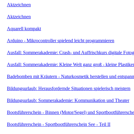
Aktzeichnen
Aktzeichnen
Aquarell kompakt
Arduino - Mikrocontroller spielend leicht programmieren
Ausfall: Sommerakademie: Crash- und Auffrischkurs digitale Fotog
Ausfall: Sommerakademie: Kleine Welt ganz groß - kleine Plastike
Badebomben mit Kräutern - Naturkosmetik herstellen und entspan
Bildungsurlaub: Herausfordernde Situationen spielerisch meistern
Bildungsurlaub: Sommerakademie: Kommunikation und Theater
Bootsführerschein - Binnen (Motor/Segel) und Sportbootführerschei
Bootsführerschein - Sportbootführerschein See - Teil II