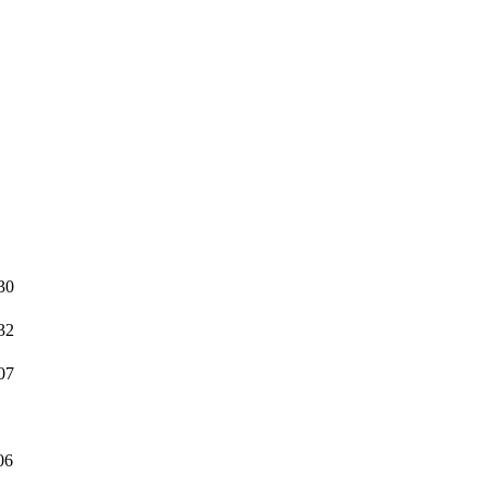
30
32
07
06