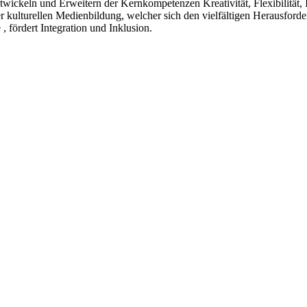
wickeln und Erweitern der Kernkompetenzen Kreativität, Flexibilität, 
kulturellen Medienbildung, welcher sich den vielfältigen Herausforder
, fördert Integration und Inklusion.