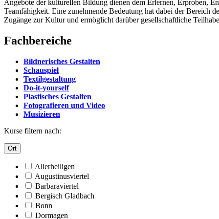
Angebote der kulturellen Bildung dienen dem Erlernen, Erproben, Ent
Teamfähigkeit. Eine zunehmende Bedeutung hat dabei der Bereich der 
Zugänge zur Kultur und ermöglicht darüber gesellschaftliche Teilhabe 
Fachbereiche
Bildnerisches Gestalten
Schauspiel
Textilgestaltung
Do-it-yourself
Plastisches Gestalten
Fotografieren und Video
Musizieren
Kurse filtern nach:
Ort
Allerheiligen
Augustinusviertel
Barbaraviertel
Bergisch Gladbach
Bonn
Dormagen