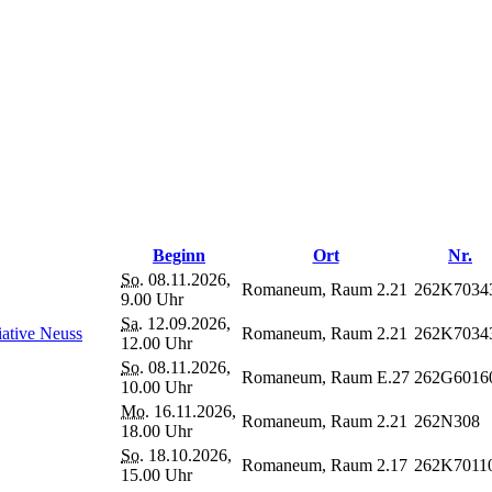
Beginn
Ort
Nr.
So.
08.11.2026,
Romaneum, Raum 2.21
262K7034
9.00 Uhr
Sa.
12.09.2026,
iative Neuss
Romaneum, Raum 2.21
262K7034
12.00 Uhr
So.
08.11.2026,
Romaneum, Raum E.27
262G6016
10.00 Uhr
Mo.
16.11.2026,
Romaneum, Raum 2.21
262N308
18.00 Uhr
So.
18.10.2026,
Romaneum, Raum 2.17
262K7011
15.00 Uhr