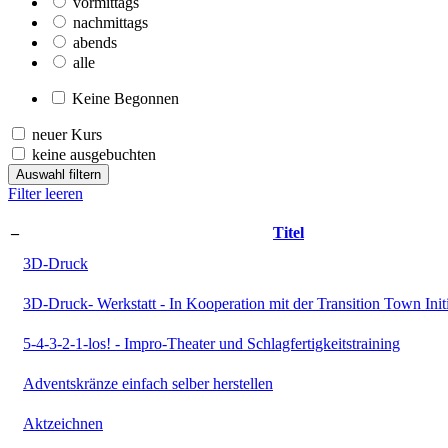
vormittags
nachmittags
abends
alle
Keine Begonnen
neuer Kurs
keine ausgebuchten
Auswahl filtern
Filter leeren
–
Titel
3D-Druck
3D-Druck- Werkstatt - In Kooperation mit der Transition Town Init
5-4-3-2-1-los! - Impro-Theater und Schlagfertigkeitstraining
Adventskränze einfach selber herstellen
Aktzeichnen