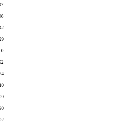
07
08
42
29
10
52
24
10
09
90
92