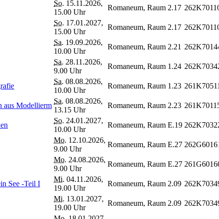
So.
15.11.2026,
Romaneum, Raum 2.17
262K7011
15.00 Uhr
So.
17.01.2027,
Romaneum, Raum 2.17
262K7011
15.00 Uhr
Sa.
19.09.2026,
Romaneum, Raum 2.21
262K7014
10.00 Uhr
Sa.
28.11.2026,
Romaneum, Raum 1.24
262K7034
9.00 Uhr
Sa.
08.08.2026,
rafie
Romaneum, Raum 1.23
261K7051
10.00 Uhr
Sa.
08.08.2026,
n aus Modellierm
Romaneum, Raum 2.23
261K7011
13.15 Uhr
So.
24.01.2027,
nen
Romaneum, Raum E.19
262K7032
10.00 Uhr
Mo.
12.10.2026,
Romaneum, Raum E.27
262G6016
9.00 Uhr
Mo.
24.08.2026,
Romaneum, Raum E.27
261G6016
9.00 Uhr
Mi.
04.11.2026,
n See -Teil I
Romaneum, Raum 2.09
262K7034
19.00 Uhr
Mi.
13.01.2027,
Romaneum, Raum 2.09
262K7034
19.00 Uhr
Mo.
18.01.2027,