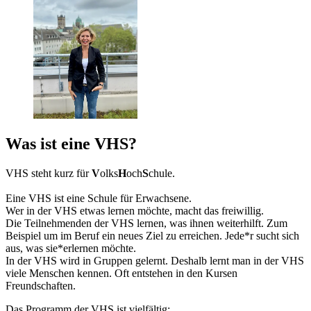
Was ist eine VHS?
VHS steht kurz für
V
olks
H
och
S
chule.
Eine VHS ist eine Schule für Erwachsene.
Wer in der VHS etwas lernen möchte, macht das freiwillig.
Die Teilnehmenden der VHS lernen, was ihnen weiterhilft. Zum
Beispiel um im Beruf ein neues Ziel zu erreichen. Jede*r sucht sich
aus, was sie*erlernen möchte.
In der VHS wird in Gruppen gelernt. Deshalb lernt man in der VHS
viele Menschen kennen. Oft entstehen in den Kursen
Freundschaften.
Das Programm der VHS ist vielfältig: