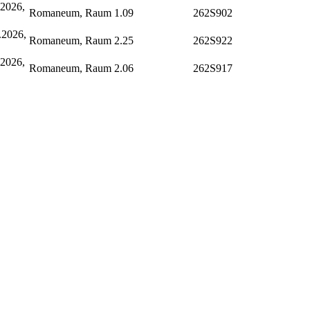
2026,
Romaneum, Raum 1.09
262S902
.2026,
Romaneum, Raum 2.25
262S922
2026,
Romaneum, Raum 2.06
262S917