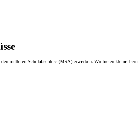
üsse
n mittleren Schulabschluss (MSA) erwerben. Wir bieten kleine Lerngr