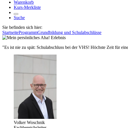
Warenkorb
Kurs-Merkliste
Suche
Sie befinden sich hier:
Startseite
Programm
Grundbildung und Schulabschlüsse
"Es ist nie zu spät: Schulabschluss bei der VHS! Höchste Zeit für 
Volker Woschnik
Fachbereichsleiter