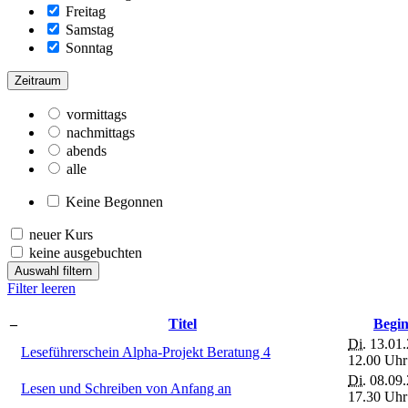
Freitag
Samstag
Sonntag
Zeitraum
vormittags
nachmittags
abends
alle
Keine Begonnen
neuer Kurs
keine ausgebuchten
Auswahl filtern
Filter leeren
–
Titel
Begi
Di.
13.01.
Leseführerschein Alpha-Projekt Beratung 4
12.00 Uhr
Di.
08.09.
Lesen und Schreiben von Anfang an
17.30 Uhr