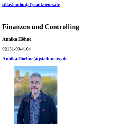
silke.london(at)stadt.neuss.de
Finanzen und Controlling
Annika Höhne
02131-90-4104
Annika.Hoehne(at)stadt.neuss.de