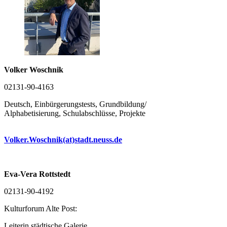
Volker Woschnik
02131-90-4163
Deutsch, Einbürgerungstests, Grundbildung/
Alphabetisierung, Schulabschlüsse, Projekte
Volker.Woschnik(at)stadt.neuss.de
Eva-Vera Rottstedt
02131-90-4192
Kulturforum Alte Post:
Leiterin städtische Galerie