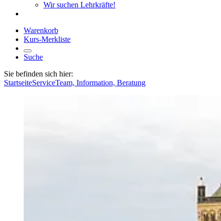
Wir suchen Lehrkräfte!
Warenkorb
Kurs-Merkliste
Suche
Sie befinden sich hier:
Startseite
Service
Team, Information, Beratung