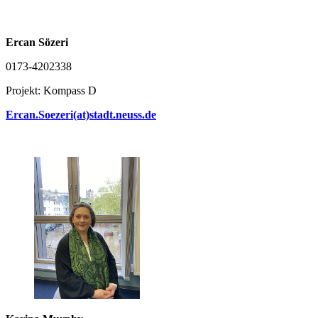
Ercan Sözeri
0173-4202338
Projekt: Kompass D
Ercan.Soezeri(at)stadt.neuss.de