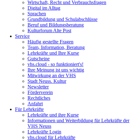
Wirtschaft, Recht und Verbrauchsfragen
Digital im Alltag
Sprachen
Grundbildung und Schulabschlüsse
Beruf und Bildungsberatung
Kulturforum Alte Post
Service
Häufig gestellte Fragen
Team, Information, Beratung
Lehrkräfte und Ihre Kurse
Gutscheine
vhs.cloud - so funktioniert's!
Ihre Meinung ist uns wichtig
Mitwirkung an der VHS
Stadt Neuss. Kultur
Newsletter
Förderverein
Rechtliches
Anfahrt
Für Lehrkräfte
Lehrkräfte und ihre Kurse
Informationen und Weiterbildung für Lehrkräfte der
VHS Neuss
Lehrkräfte Login
vhs.cloud für Lehrkräfte