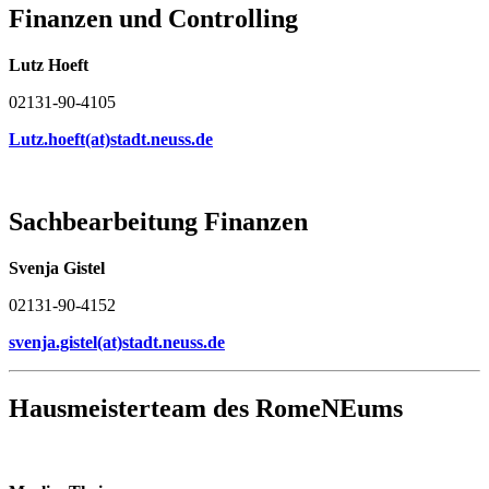
Finanzen und Controlling
Lutz Hoeft
02131-90-4105
Lutz.hoeft(at)stadt.neuss.de
Sachbearbeitung Finanzen
Svenja Gistel
02131-90-4152
svenja.gistel(at)stadt.neuss.de
Hausmeisterteam des RomeNEums