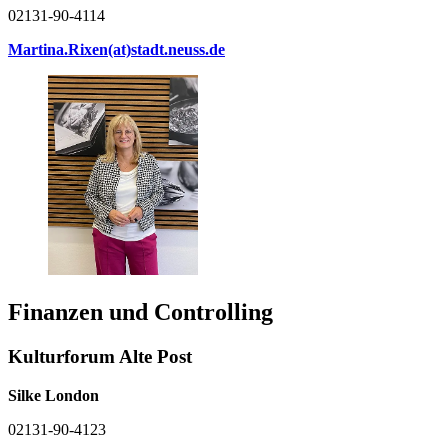
02131-90-4114
Martina.Rixen(at)stadt.neuss.de
Finanzen und Controlling
Kulturforum Alte Post
Silke London
02131-90-4123