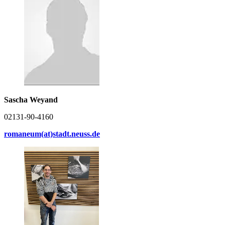
Sascha Weyand
02131-90-4160
romaneum(at)stadt.neuss.de