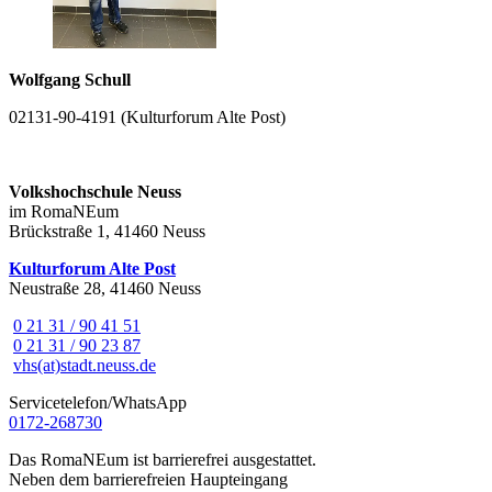
Wolfgang Schull
02131-90-4191 (Kulturforum Alte Post)
Volkshochschule Neuss
im RomaNEum
Brückstraße 1, 41460 Neuss
Kulturforum Alte Post
Neustraße 28, 41460 Neuss
0 21 31 / 90 41 51
0 21 31 / 90 23 87
vhs(at)stadt.neuss.de
Servicetelefon/WhatsApp
0172-268730
Das RomaNEum ist barrierefrei ausgestattet.
Neben dem barrierefreien Haupteingang