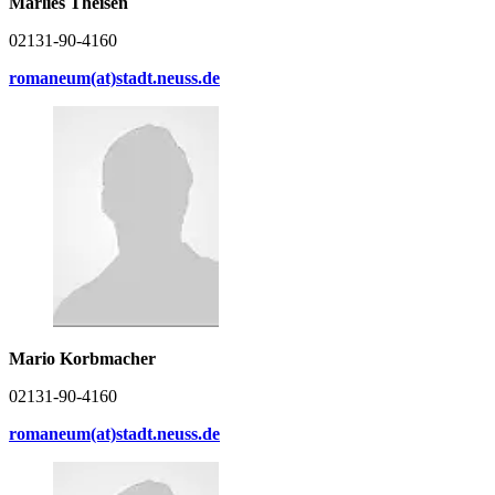
Marlies Theisen
02131-90-4160
romaneum(at)stadt.neuss.de
Mario Korbmacher
02131-90-4160
romaneum(at)stadt.neuss.de