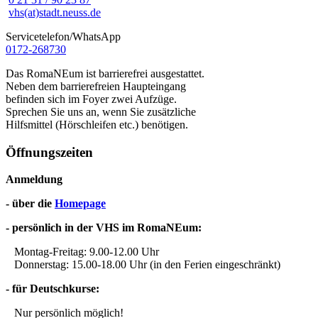
vhs(at)stadt.neuss.de
Servicetelefon/WhatsApp
0172-268730
Das RomaNEum ist barrierefrei ausgestattet.
Neben dem barrierefreien Haupteingang
befinden sich im Foyer zwei Aufzüge.
Sprechen Sie uns an, wenn Sie zusätzliche
Hilfsmittel (Hörschleifen etc.) benötigen.
Öffnungszeiten
Anmeldung
- über die
Homepage
- persönlich in der VHS im RomaNEum:
Montag-Freitag: 9.00-12.00 Uhr
Donnerstag: 15.00-18.00 Uhr (in den Ferien eingeschränkt)
- für Deutschkurse:
Nur persönlich möglich!