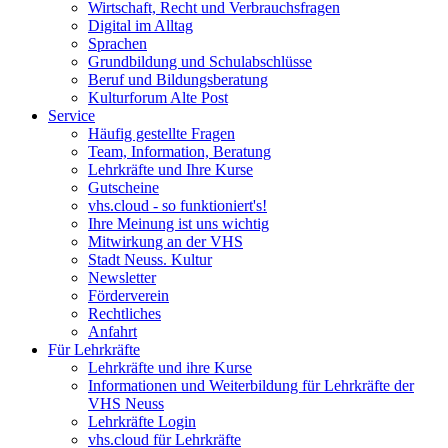
Wirtschaft, Recht und Verbrauchsfragen
Digital im Alltag
Sprachen
Grundbildung und Schulabschlüsse
Beruf und Bildungsberatung
Kulturforum Alte Post
Service
Häufig gestellte Fragen
Team, Information, Beratung
Lehrkräfte und Ihre Kurse
Gutscheine
vhs.cloud - so funktioniert's!
Ihre Meinung ist uns wichtig
Mitwirkung an der VHS
Stadt Neuss. Kultur
Newsletter
Förderverein
Rechtliches
Anfahrt
Für Lehrkräfte
Lehrkräfte und ihre Kurse
Informationen und Weiterbildung für Lehrkräfte der
VHS Neuss
Lehrkräfte Login
vhs.cloud für Lehrkräfte