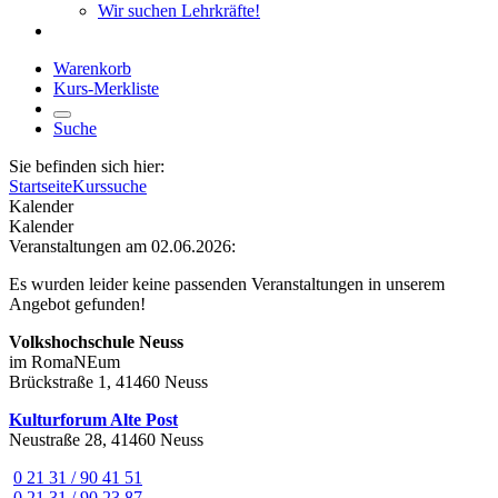
Wir suchen Lehrkräfte!
Warenkorb
Kurs-Merkliste
Suche
Sie befinden sich hier:
Startseite
Kurssuche
Kalender
Kalender
Veranstaltungen am 02.06.2026:
Es wurden leider keine passenden Veranstaltungen in unserem
Angebot gefunden!
Volkshochschule Neuss
im RomaNEum
Brückstraße 1, 41460 Neuss
Kulturforum Alte Post
Neustraße 28, 41460 Neuss
0 21 31 / 90 41 51
0 21 31 / 90 23 87