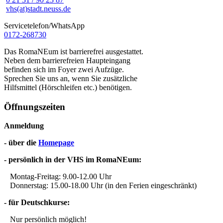
vhs(at)stadt.neuss.de
Servicetelefon/WhatsApp
0172-268730
Das RomaNEum ist barrierefrei ausgestattet.
Neben dem barrierefreien Haupteingang
befinden sich im Foyer zwei Aufzüge.
Sprechen Sie uns an, wenn Sie zusätzliche
Hilfsmittel (Hörschleifen etc.) benötigen.
Öffnungszeiten
Anmeldung
- über die
Homepage
- persönlich in der VHS im RomaNEum:
Montag-Freitag: 9.00-12.00 Uhr
Donnerstag: 15.00-18.00 Uhr (in den Ferien eingeschränkt)
- für Deutschkurse:
Nur persönlich möglich!