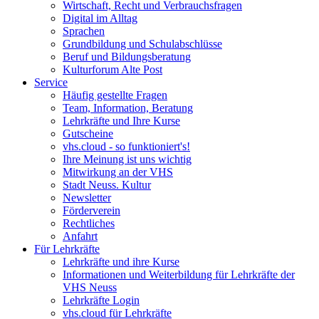
Wirtschaft, Recht und Verbrauchsfragen
Digital im Alltag
Sprachen
Grundbildung und Schulabschlüsse
Beruf und Bildungsberatung
Kulturforum Alte Post
Service
Häufig gestellte Fragen
Team, Information, Beratung
Lehrkräfte und Ihre Kurse
Gutscheine
vhs.cloud - so funktioniert's!
Ihre Meinung ist uns wichtig
Mitwirkung an der VHS
Stadt Neuss. Kultur
Newsletter
Förderverein
Rechtliches
Anfahrt
Für Lehrkräfte
Lehrkräfte und ihre Kurse
Informationen und Weiterbildung für Lehrkräfte der
VHS Neuss
Lehrkräfte Login
vhs.cloud für Lehrkräfte