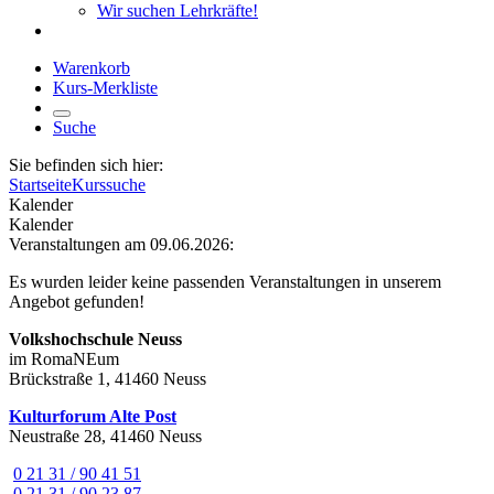
Wir suchen Lehrkräfte!
Warenkorb
Kurs-Merkliste
Suche
Sie befinden sich hier:
Startseite
Kurssuche
Kalender
Kalender
Veranstaltungen am 09.06.2026:
Es wurden leider keine passenden Veranstaltungen in unserem
Angebot gefunden!
Volkshochschule Neuss
im RomaNEum
Brückstraße 1, 41460 Neuss
Kulturforum Alte Post
Neustraße 28, 41460 Neuss
0 21 31 / 90 41 51
0 21 31 / 90 23 87