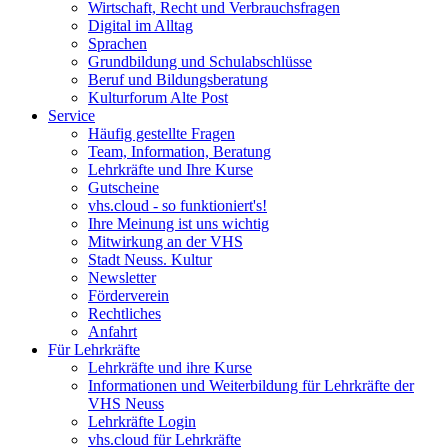
Wirtschaft, Recht und Verbrauchsfragen
Digital im Alltag
Sprachen
Grundbildung und Schulabschlüsse
Beruf und Bildungsberatung
Kulturforum Alte Post
Service
Häufig gestellte Fragen
Team, Information, Beratung
Lehrkräfte und Ihre Kurse
Gutscheine
vhs.cloud - so funktioniert's!
Ihre Meinung ist uns wichtig
Mitwirkung an der VHS
Stadt Neuss. Kultur
Newsletter
Förderverein
Rechtliches
Anfahrt
Für Lehrkräfte
Lehrkräfte und ihre Kurse
Informationen und Weiterbildung für Lehrkräfte der
VHS Neuss
Lehrkräfte Login
vhs.cloud für Lehrkräfte