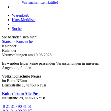
Wir suchen Lehrkräfte!
Warenkorb
Kurs-Merkliste
Suche
Sie befinden sich hier:
Startseite
Kurssuche
Kalender
Kalender
Veranstaltungen am 10.06.2026:
Es wurden leider keine passenden Veranstaltungen in unserem
Angebot gefunden!
Volkshochschule Neuss
im RomaNEum
Brückstraße 1, 41460 Neuss
Kulturforum Alte Post
Neustraße 28, 41460 Neuss
0 21 31 / 90 41 51
0 21 31 / 90 23 87