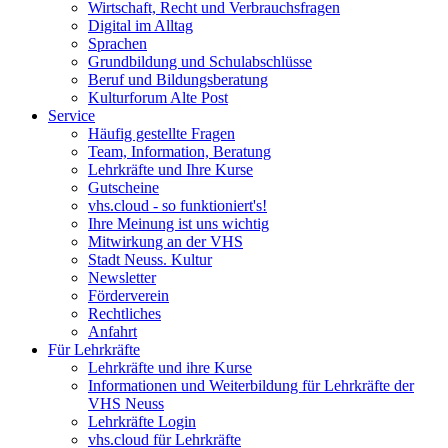
Wirtschaft, Recht und Verbrauchsfragen
Digital im Alltag
Sprachen
Grundbildung und Schulabschlüsse
Beruf und Bildungsberatung
Kulturforum Alte Post
Service
Häufig gestellte Fragen
Team, Information, Beratung
Lehrkräfte und Ihre Kurse
Gutscheine
vhs.cloud - so funktioniert's!
Ihre Meinung ist uns wichtig
Mitwirkung an der VHS
Stadt Neuss. Kultur
Newsletter
Förderverein
Rechtliches
Anfahrt
Für Lehrkräfte
Lehrkräfte und ihre Kurse
Informationen und Weiterbildung für Lehrkräfte der
VHS Neuss
Lehrkräfte Login
vhs.cloud für Lehrkräfte