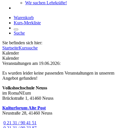
Wir suchen Lehrkräfte!
Warenkorb
Kurs-Merkliste
Suche
Sie befinden sich hier:
Startseite
Kurssuche
Kalender
Kalender
Veranstaltungen am 19.06.2026:
Es wurden leider keine passenden Veranstaltungen in unserem
Angebot gefunden!
Volkshochschule Neuss
im RomaNEum
Brückstraße 1, 41460 Neuss
Kulturforum Alte Post
Neustraße 28, 41460 Neuss
0 21 31 / 90 41 51
0 21 31 / 90 23 87