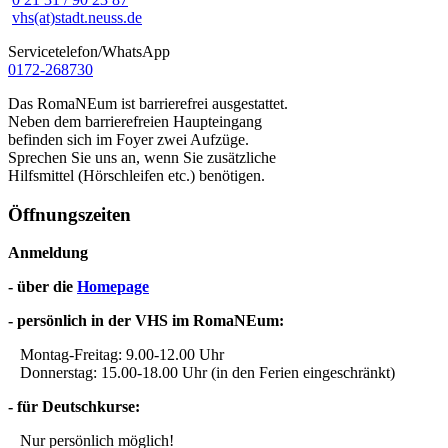
vhs(at)stadt.neuss.de
Servicetelefon/WhatsApp
0172-268730
Das RomaNEum ist barrierefrei ausgestattet.
Neben dem barrierefreien Haupteingang
befinden sich im Foyer zwei Aufzüge.
Sprechen Sie uns an, wenn Sie zusätzliche
Hilfsmittel (Hörschleifen etc.) benötigen.
Öffnungszeiten
Anmeldung
- über die
Homepage
- persönlich in der VHS im RomaNEum:
Montag-Freitag: 9.00-12.00 Uhr
Donnerstag: 15.00-18.00 Uhr (in den Ferien eingeschränkt)
- für Deutschkurse:
Nur persönlich möglich!