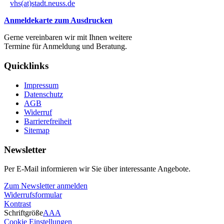
vhs(at)stadt.neuss.de
Anmeldekarte zum Ausdrucken
Gerne vereinbaren wir mit Ihnen weitere
Termine für Anmeldung und Beratung.
Quicklinks
Impressum
Datenschutz
AGB
Widerruf
Barrierefreiheit
Sitemap
Newsletter
Per E-Mail informieren wir Sie über interessante Angebote.
Zum Newsletter anmelden
Widerrufsformular
Kontrast
Schriftgröße
A
A
A
Cookie Einstellungen