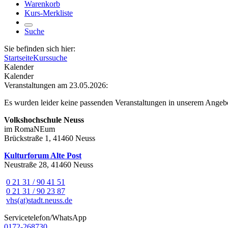
Warenkorb
Kurs-Merkliste
Suche
Sie befinden sich hier:
Startseite
Kurssuche
Kalender
Kalender
Veranstaltungen am 23.05.2026:
Es wurden leider keine passenden Veranstaltungen in unserem Angeb
Volkshochschule Neuss
im RomaNEum
Brückstraße 1, 41460 Neuss
Kulturforum Alte Post
Neustraße 28, 41460 Neuss
0 21 31 / 90 41 51
0 21 31 / 90 23 87
vhs(at)stadt.neuss.de
Servicetelefon/WhatsApp
0172-268730