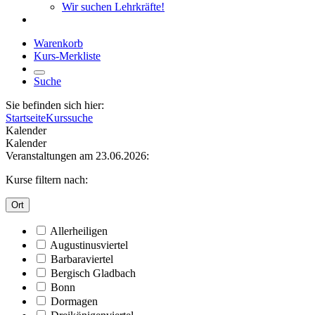
Wir suchen Lehrkräfte!
Warenkorb
Kurs-Merkliste
Suche
Sie befinden sich hier:
Startseite
Kurssuche
Kalender
Kalender
Veranstaltungen am 23.06.2026:
Kurse filtern nach:
Ort
Allerheiligen
Augustinusviertel
Barbaraviertel
Bergisch Gladbach
Bonn
Dormagen