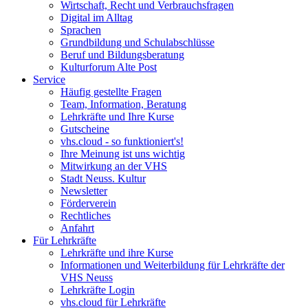
Wirtschaft, Recht und Verbrauchsfragen
Digital im Alltag
Sprachen
Grundbildung und Schulabschlüsse
Beruf und Bildungsberatung
Kulturforum Alte Post
Service
Häufig gestellte Fragen
Team, Information, Beratung
Lehrkräfte und Ihre Kurse
Gutscheine
vhs.cloud - so funktioniert's!
Ihre Meinung ist uns wichtig
Mitwirkung an der VHS
Stadt Neuss. Kultur
Newsletter
Förderverein
Rechtliches
Anfahrt
Für Lehrkräfte
Lehrkräfte und ihre Kurse
Informationen und Weiterbildung für Lehrkräfte der
VHS Neuss
Lehrkräfte Login
vhs.cloud für Lehrkräfte