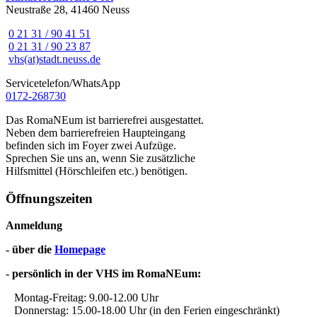
Neustraße 28, 41460 Neuss
0 21 31 / 90 41 51
0 21 31 / 90 23 87
vhs(at)stadt.neuss.de
Servicetelefon/WhatsApp
0172-268730
Das RomaNEum ist barrierefrei ausgestattet.
Neben dem barrierefreien Haupteingang
befinden sich im Foyer zwei Aufzüge.
Sprechen Sie uns an, wenn Sie zusätzliche
Hilfsmittel (Hörschleifen etc.) benötigen.
Öffnungszeiten
Anmeldung
- über die
Homepage
- persönlich in der VHS im RomaNEum:
Montag-Freitag: 9.00-12.00 Uhr
Donnerstag: 15.00-18.00 Uhr (in den Ferien eingeschränkt)