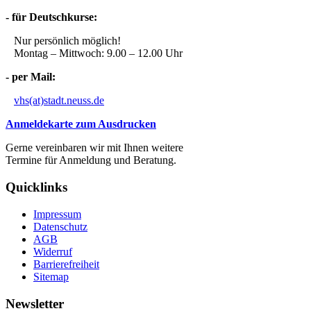
- für Deutschkurse:
Nur persönlich möglich!
Montag – Mittwoch: 9.00 – 12.00 Uhr
- per Mail:
vhs(at)stadt.neuss.de
Anmeldekarte zum Ausdrucken
Gerne vereinbaren wir mit Ihnen weitere
Termine für Anmeldung und Beratung.
Quicklinks
Impressum
Datenschutz
AGB
Widerruf
Barrierefreiheit
Sitemap
Newsletter