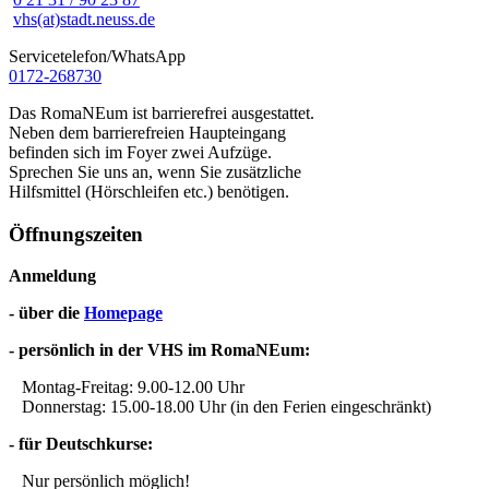
vhs(at)stadt.neuss.de
Servicetelefon/WhatsApp
0172-268730
Das RomaNEum ist barrierefrei ausgestattet.
Neben dem barrierefreien Haupteingang
befinden sich im Foyer zwei Aufzüge.
Sprechen Sie uns an, wenn Sie zusätzliche
Hilfsmittel (Hörschleifen etc.) benötigen.
Öffnungszeiten
Anmeldung
- über die
Homepage
- persönlich in der VHS im RomaNEum:
Montag-Freitag: 9.00-12.00 Uhr
Donnerstag: 15.00-18.00 Uhr (in den Ferien eingeschränkt)
- für Deutschkurse:
Nur persönlich möglich!