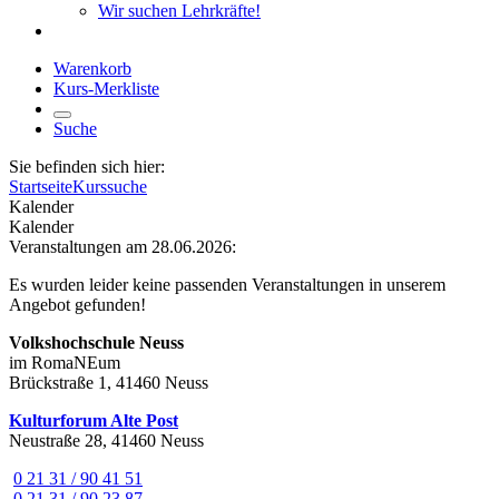
Wir suchen Lehrkräfte!
Warenkorb
Kurs-Merkliste
Suche
Sie befinden sich hier:
Startseite
Kurssuche
Kalender
Kalender
Veranstaltungen am 28.06.2026:
Es wurden leider keine passenden Veranstaltungen in unserem
Angebot gefunden!
Volkshochschule Neuss
im RomaNEum
Brückstraße 1, 41460 Neuss
Kulturforum Alte Post
Neustraße 28, 41460 Neuss
0 21 31 / 90 41 51
0 21 31 / 90 23 87