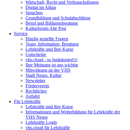
Wirtschaft, Recht und Verbrauchsfragen
Digital im Alltag
Sprachen
Grundbildung und Schulabschlüsse
Beruf und Bildungsberatung
Kulturforum Alte Post
Service
Häufig gestellte Fragen
Team, Information, Beratung
Lehrkräfte und Ihre Kurse
Gutscheine
vhs.cloud - so funktioniert's!
Ihre Meinung ist uns wichtig
Mitwirkung an der VHS
Stadt Neuss. Kultur
Newsletter
Förderverein
Rechtliches
Anfahrt
Für Lehrkräfte
Lehrkräfte und ihre Kurse
Informationen und Weiterbildung für Lehrkräfte der
VHS Neuss
Lehrkräfte Login
vhs.cloud für Lehrkräfte