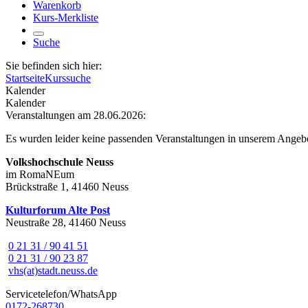
Warenkorb
Kurs-Merkliste
Suche
Sie befinden sich hier:
Startseite
Kurssuche
Kalender
Kalender
Veranstaltungen am 28.06.2026:
Es wurden leider keine passenden Veranstaltungen in unserem Angeb
Volkshochschule Neuss
im RomaNEum
Brückstraße 1, 41460 Neuss
Kulturforum Alte Post
Neustraße 28, 41460 Neuss
0 21 31 / 90 41 51
0 21 31 / 90 23 87
vhs(at)stadt.neuss.de
Servicetelefon/WhatsApp
0172-268730