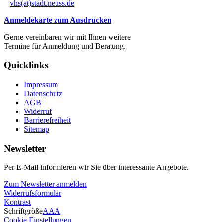
vhs(at)stadt.neuss.de
Anmeldekarte zum Ausdrucken
Gerne vereinbaren wir mit Ihnen weitere
Termine für Anmeldung und Beratung.
Quicklinks
Impressum
Datenschutz
AGB
Widerruf
Barrierefreiheit
Sitemap
Newsletter
Per E-Mail informieren wir Sie über interessante Angebote.
Zum Newsletter anmelden
Widerrufsformular
Kontrast
Schriftgröße
A
A
A
Cookie Einstellungen