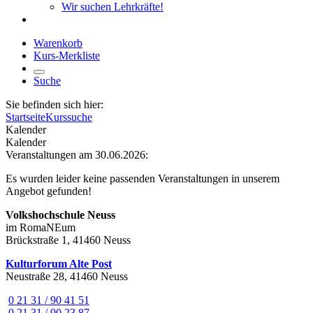
Wir suchen Lehrkräfte!
Warenkorb
Kurs-Merkliste
Suche
Sie befinden sich hier:
Startseite
Kurssuche
Kalender
Kalender
Veranstaltungen am 30.06.2026:
Es wurden leider keine passenden Veranstaltungen in unserem
Angebot gefunden!
Volkshochschule Neuss
im RomaNEum
Brückstraße 1, 41460 Neuss
Kulturforum Alte Post
Neustraße 28, 41460 Neuss
0 21 31 / 90 41 51
0 21 31 / 90 23 87