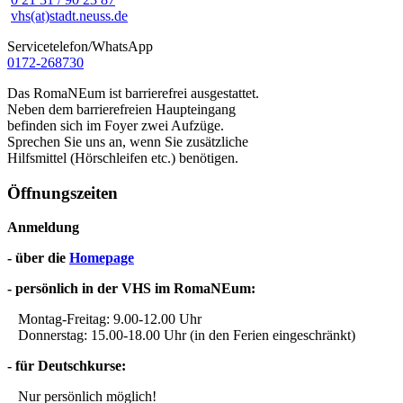
vhs(at)stadt.neuss.de
Servicetelefon/WhatsApp
0172-268730
Das RomaNEum ist barrierefrei ausgestattet.
Neben dem barrierefreien Haupteingang
befinden sich im Foyer zwei Aufzüge.
Sprechen Sie uns an, wenn Sie zusätzliche
Hilfsmittel (Hörschleifen etc.) benötigen.
Öffnungszeiten
Anmeldung
- über die
Homepage
- persönlich in der VHS im RomaNEum:
Montag-Freitag: 9.00-12.00 Uhr
Donnerstag: 15.00-18.00 Uhr (in den Ferien eingeschränkt)
- für Deutschkurse:
Nur persönlich möglich!