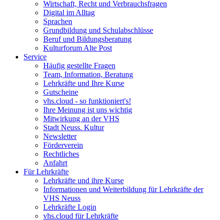
Wirtschaft, Recht und Verbrauchsfragen
Digital im Alltag
Sprachen
Grundbildung und Schulabschlüsse
Beruf und Bildungsberatung
Kulturforum Alte Post
Service
Häufig gestellte Fragen
Team, Information, Beratung
Lehrkräfte und Ihre Kurse
Gutscheine
vhs.cloud - so funktioniert's!
Ihre Meinung ist uns wichtig
Mitwirkung an der VHS
Stadt Neuss. Kultur
Newsletter
Förderverein
Rechtliches
Anfahrt
Für Lehrkräfte
Lehrkräfte und ihre Kurse
Informationen und Weiterbildung für Lehrkräfte der
VHS Neuss
Lehrkräfte Login
vhs.cloud für Lehrkräfte