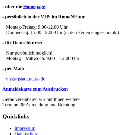
- über die
Homepage
- persönlich in der VHS im RomaNEum:
Montag-Freitag: 9.00-12.00 Uhr
Donnerstag: 15.00-18.00 Uhr (in den Ferien eingeschränkt)
- für Deutschkurse:
Nur persönlich möglich!
Montag – Mittwoch: 9.00 – 12.00 Uhr
- per Mail:
vhs(at)stadt.neuss.de
Anmeldekarte zum Ausdrucken
Gerne vereinbaren wir mit Ihnen weitere
Termine für Anmeldung und Beratung.
Quicklinks
Impressum
Datenschutz