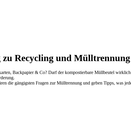
ag zu Recycling und Mülltrennung
ten, Backpapier & Co? Darf der kompostierbare Müllbeutel wirklich i
rderung.
ären die gängigsten Fragen zur Mülltrennung und geben Tipps, was jed