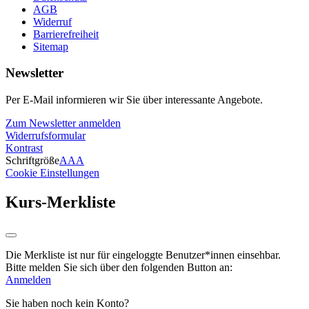
AGB
Widerruf
Barrierefreiheit
Sitemap
Newsletter
Per E-Mail informieren wir Sie über interessante Angebote.
Zum Newsletter anmelden
Widerrufsformular
Kontrast
Schriftgröße
A
A
A
Cookie Einstellungen
Kurs-Merkliste
Die Merkliste ist nur für eingeloggte Benutzer*innen einsehbar.
Bitte melden Sie sich über den folgenden Button an:
Anmelden
Sie haben noch kein Konto?