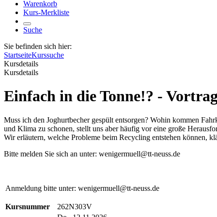
Warenkorb
Kurs-Merkliste
Suche
Sie befinden sich hier:
Startseite
Kurssuche
Kursdetails
Kursdetails
Einfach in die Tonne!? - Vortr
Muss ich den Joghurtbecher gespült entsorgen? Wohin kommen Fahrkar
und Klima zu schonen, stellt uns aber häufig vor eine große Herausfo
Wir erläutern, welche Probleme beim Recycling entstehen können, kl
Bitte melden Sie sich an unter: wenigermuell@tt-neuss.de
Anmeldung bitte unter: wenigermuell@tt-neuss.de
Kursnummer
262N303V