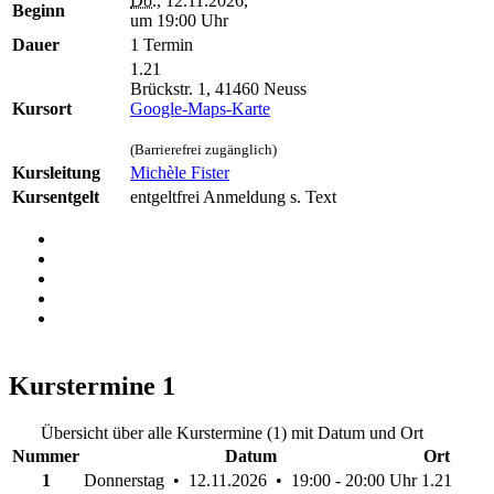
Do.
, 12.11.2026,
Beginn
um 19:00 Uhr
Dauer
1 Termin
1.21
Brückstr. 1, 41460 Neuss
Kursort
Google-Maps-Karte
(Barrierefrei zugänglich)
Kursleitung
Michèle Fister
Kursentgelt
entgeltfrei Anmeldung s. Text
Kurstermine
1
Übersicht über alle Kurstermine (1) mit Datum und Ort
Nummer
Datum
Ort
1
Donnerstag • 12.11.2026 • 19:00 - 20:00 Uhr
1.21