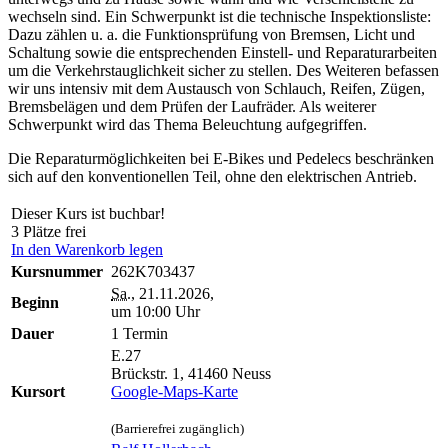
wechseln sind. Ein Schwerpunkt ist die technische Inspektionsliste:
Dazu zählen u. a. die Funktionsprüfung von Bremsen, Licht und
Schaltung sowie die entsprechenden Einstell- und Reparaturarbeiten
um die Verkehrstauglichkeit sicher zu stellen. Des Weiteren befassen
wir uns intensiv mit dem Austausch von Schlauch, Reifen, Zügen,
Bremsbelägen und dem Prüfen der Laufräder. Als weiterer
Schwerpunkt wird das Thema Beleuchtung aufgegriffen.
Die Reparaturmöglichkeiten bei E-Bikes und Pedelecs beschränken
sich auf den konventionellen Teil, ohne den elektrischen Antrieb.
Dieser Kurs ist buchbar!
3 Plätze frei
In den Warenkorb legen
Kursnummer
262K703437
Sa.
, 21.11.2026,
Beginn
um 10:00 Uhr
Dauer
1 Termin
E.27
Brückstr. 1, 41460 Neuss
Kursort
Google-Maps-Karte
(Barrierefrei zugänglich)