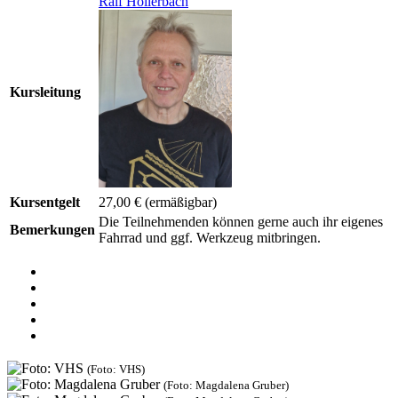
Ralf Hollerbach
Kursleitung
Kursentgelt
27,00 €
(ermäßigbar)
Die Teilnehmenden können gerne auch ihr eigenes
Bemerkungen
Fahrrad und ggf. Werkzeug mitbringen.
(Foto: VHS)
(Foto: Magdalena Gruber)