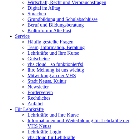
Wirtschaft, Recht und Verbrauchsfragen
Digital im Alltag
Sprachen
Grundbildung und Schulabschlüsse
Beruf und Bildungsberatung
Kulturforum Alte Post
Service
Häufig gestellte Fragen
Team, Information, Beratung
Lehrkräfte und Ihre Kurse
Gutscheine
vhs.cloud - so funktioniert's!
Ihre Meinung ist uns wichtig
Mitwirkung an der VHS
Stadt Neuss. Kultur
Newsletter
Förderverein
Rechtliches
Anfahrt
Für Lehrkräfte
Lehrkräfte und ihre Kurse
Informationen und Weiterbildung für Lehrkräfte der
VHS Neuss
Lehrkräfte Login
vhs.cloud für Lehrkräfte