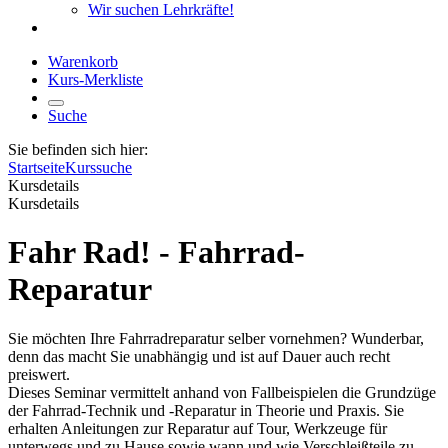
Wir suchen Lehrkräfte!
Warenkorb
Kurs-Merkliste
Suche
Sie befinden sich hier:
Startseite
Kurssuche
Kursdetails
Kursdetails
Fahr Rad! - Fahrrad-
Reparatur
Sie möchten Ihre Fahrradreparatur selber vornehmen? Wunderbar,
denn das macht Sie unabhängig und ist auf Dauer auch recht
preiswert.
Dieses Seminar vermittelt anhand von Fallbeispielen die Grundzüge
der Fahrrad-Technik und -Reparatur in Theorie und Praxis. Sie
erhalten Anleitungen zur Reparatur auf Tour, Werkzeuge für
unterwegs und zu Hause sowie wann und wie Verschleißteile zu