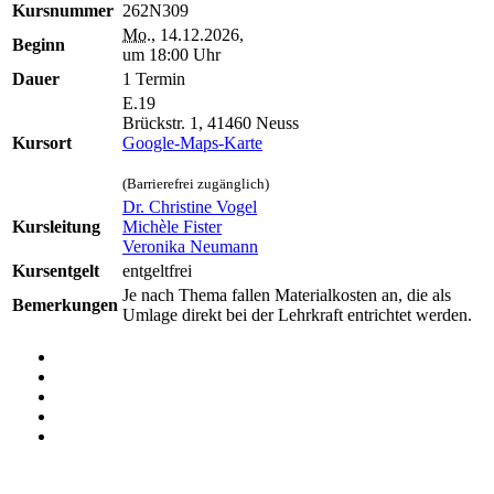
Kursnummer
262N309
Mo.
, 14.12.2026,
Beginn
um 18:00 Uhr
Dauer
1 Termin
E.19
Brückstr. 1, 41460 Neuss
Kursort
Google-Maps-Karte
(Barrierefrei zugänglich)
Dr. Christine Vogel
Kursleitung
Michèle Fister
Veronika Neumann
Kursentgelt
entgeltfrei
Je nach Thema fallen Materialkosten an, die als
Bemerkungen
Umlage direkt bei der Lehrkraft entrichtet werden.