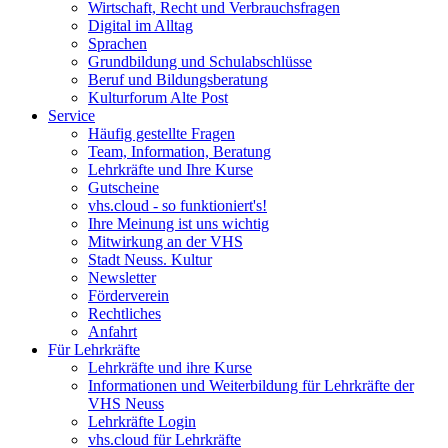
Wirtschaft, Recht und Verbrauchsfragen
Digital im Alltag
Sprachen
Grundbildung und Schulabschlüsse
Beruf und Bildungsberatung
Kulturforum Alte Post
Service
Häufig gestellte Fragen
Team, Information, Beratung
Lehrkräfte und Ihre Kurse
Gutscheine
vhs.cloud - so funktioniert's!
Ihre Meinung ist uns wichtig
Mitwirkung an der VHS
Stadt Neuss. Kultur
Newsletter
Förderverein
Rechtliches
Anfahrt
Für Lehrkräfte
Lehrkräfte und ihre Kurse
Informationen und Weiterbildung für Lehrkräfte der
VHS Neuss
Lehrkräfte Login
vhs.cloud für Lehrkräfte