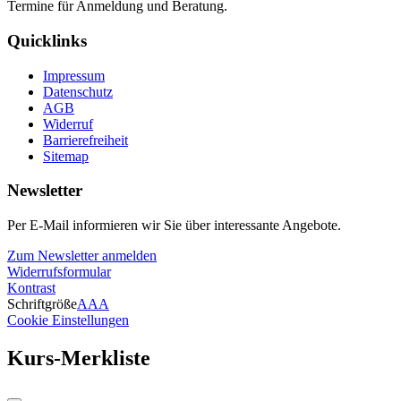
Termine für Anmeldung und Beratung.
Quicklinks
Impressum
Datenschutz
AGB
Widerruf
Barrierefreiheit
Sitemap
Newsletter
Per E-Mail informieren wir Sie über interessante Angebote.
Zum Newsletter anmelden
Widerrufsformular
Kontrast
Schriftgröße
A
A
A
Cookie Einstellungen
Kurs-Merkliste