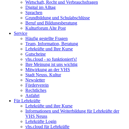
Wirtschaft, Recht und Verbrauchsfragen
Digital im Alltag
Sprachen
Grundbildung und Schulabschlüsse
Beruf und Bildungsberatung
Kulturforum Alte Post
Service
Häufig gestellte Fragen
Team, Information, Beratung
Lehrkräfte und Ihre Kurse
Gutscheine
vhs.cloud - so funktioniert's!
Ihre Meinung ist uns wichtig
Mitwirkung an der VHS
Stadt Neuss. Kultur
Newsletter
Förderverein
Rechtliches
Anfahrt
Für Lehrkräfte
Lehrkräfte und ihre Kurse
Informationen und Weiterbildung für Lehrkräfte der
VHS Neuss
Lehrkräfte Login
vhs.cloud für Lehrkräfte