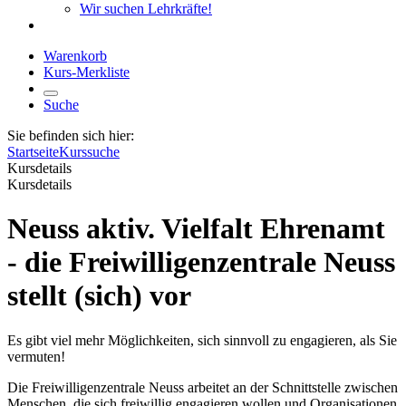
Wir suchen Lehrkräfte!
Warenkorb
Kurs-Merkliste
Suche
Sie befinden sich hier:
Startseite
Kurssuche
Kursdetails
Kursdetails
Neuss aktiv. Vielfalt Ehrenamt
- die Freiwilligenzentrale Neuss
stellt (sich) vor
Es gibt viel mehr Möglichkeiten, sich sinnvoll zu engagieren, als Sie
vermuten!
Die Freiwilligenzentrale Neuss arbeitet an der Schnittstelle zwischen
Menschen, die sich freiwillig engagieren wollen und Organisationen