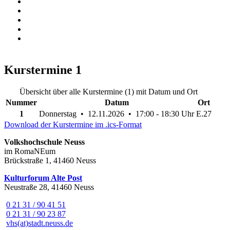
Kurstermine
1
Übersicht über alle Kurstermine (1) mit Datum und Ort
Nummer
Datum
Ort
1
Donnerstag • 12.11.2026 • 17:00 - 18:30 Uhr
E.27
Download der Kurstermine im .ics-Format
Volkshochschule Neuss
im RomaNEum
Brückstraße 1, 41460 Neuss
Kulturforum Alte Post
Neustraße 28, 41460 Neuss
0 21 31 / 90 41 51
0 21 31 / 90 23 87
vhs(at)stadt.neuss.de