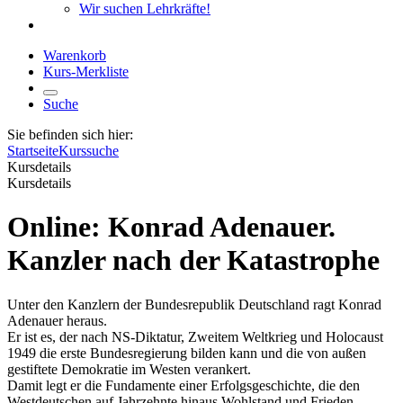
Wir suchen Lehrkräfte!
Warenkorb
Kurs-Merkliste
Suche
Sie befinden sich hier:
Startseite
Kurssuche
Kursdetails
Kursdetails
Online: Konrad Adenauer.
Kanzler nach der Katastrophe
Unter den Kanzlern der Bundesrepublik Deutschland ragt Konrad
Adenauer heraus.
Er ist es, der nach NS-Diktatur, Zweitem Weltkrieg und Holocaust
1949 die erste Bundesregierung bilden kann und die von außen
gestiftete Demokratie im Westen verankert.
Damit legt er die Fundamente einer Erfolgsgeschichte, die den
Westdeutschen auf Jahrzehnte hinaus Wohlstand und Frieden