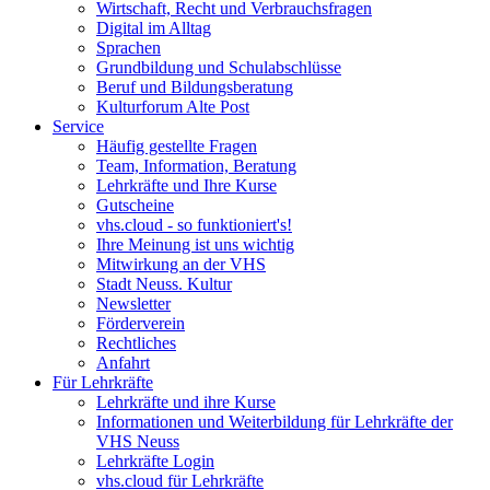
Wirtschaft, Recht und Verbrauchsfragen
Digital im Alltag
Sprachen
Grundbildung und Schulabschlüsse
Beruf und Bildungsberatung
Kulturforum Alte Post
Service
Häufig gestellte Fragen
Team, Information, Beratung
Lehrkräfte und Ihre Kurse
Gutscheine
vhs.cloud - so funktioniert's!
Ihre Meinung ist uns wichtig
Mitwirkung an der VHS
Stadt Neuss. Kultur
Newsletter
Förderverein
Rechtliches
Anfahrt
Für Lehrkräfte
Lehrkräfte und ihre Kurse
Informationen und Weiterbildung für Lehrkräfte der
VHS Neuss
Lehrkräfte Login
vhs.cloud für Lehrkräfte