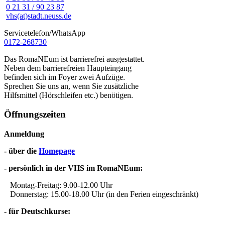
0 21 31 / 90 23 87
vhs(at)stadt.neuss.de
Servicetelefon/WhatsApp
0172-268730
Das RomaNEum ist barrierefrei ausgestattet.
Neben dem barrierefreien Haupteingang
befinden sich im Foyer zwei Aufzüge.
Sprechen Sie uns an, wenn Sie zusätzliche
Hilfsmittel (Hörschleifen etc.) benötigen.
Öffnungszeiten
Anmeldung
- über die
Homepage
- persönlich in der VHS im RomaNEum:
Montag-Freitag: 9.00-12.00 Uhr
Donnerstag: 15.00-18.00 Uhr (in den Ferien eingeschränkt)
- für Deutschkurse: