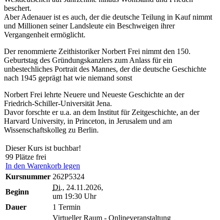
beschert.
Aber Adenauer ist es auch, der die deutsche Teilung in Kauf nimmt
und Millionen seiner Landsleute ein Beschweigen ihrer
Vergangenheit ermöglicht.
Der renommierte Zeithistoriker Norbert Frei nimmt den 150.
Geburtstag des Gründungskanzlers zum Anlass für ein
unbestechliches Portrait des Mannes, der die deutsche Geschichte
nach 1945 geprägt hat wie niemand sonst
Norbert Frei lehrte Neuere und Neueste Geschichte an der
Friedrich-Schiller-Universität Jena.
Davor forschte er u.a. an dem Institut für Zeitgeschichte, an der
Harvard University, in Princeton, in Jerusalem und am
Wissenschaftskolleg zu Berlin.
Dieser Kurs ist buchbar!
99 Plätze frei
In den Warenkorb legen
Kursnummer
262P5324
Di.
, 24.11.2026,
Beginn
um 19:30 Uhr
Dauer
1 Termin
Virtueller Raum - Onlineveranstaltung