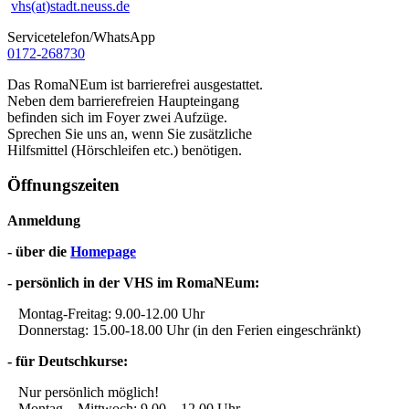
vhs(at)stadt.neuss.de
Servicetelefon/WhatsApp
0172-268730
Das RomaNEum ist barrierefrei ausgestattet.
Neben dem barrierefreien Haupteingang
befinden sich im Foyer zwei Aufzüge.
Sprechen Sie uns an, wenn Sie zusätzliche
Hilfsmittel (Hörschleifen etc.) benötigen.
Öffnungszeiten
Anmeldung
- über die
Homepage
- persönlich in der VHS im RomaNEum:
Montag-Freitag: 9.00-12.00 Uhr
Donnerstag: 15.00-18.00 Uhr (in den Ferien eingeschränkt)
- für Deutschkurse:
Nur persönlich möglich!
Montag – Mittwoch: 9.00 – 12.00 Uhr