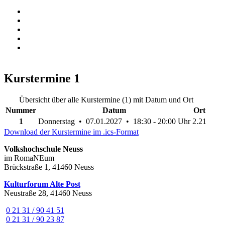
Kurstermine
1
Übersicht über alle Kurstermine (1) mit Datum und Ort
Nummer
Datum
Ort
1
Donnerstag • 07.01.2027 • 18:30 - 20:00 Uhr
2.21
Download der Kurstermine im .ics-Format
Volkshochschule Neuss
im RomaNEum
Brückstraße 1, 41460 Neuss
Kulturforum Alte Post
Neustraße 28, 41460 Neuss
0 21 31 / 90 41 51
0 21 31 / 90 23 87