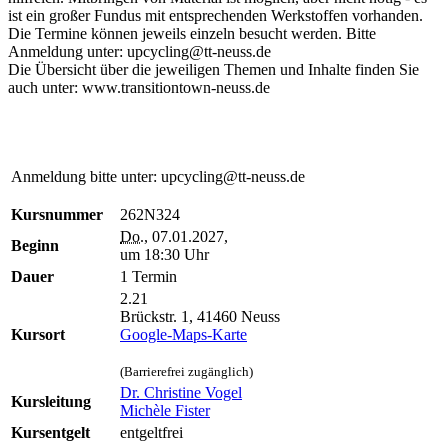
ist ein großer Fundus mit entsprechenden Werkstoffen vorhanden.
Die Termine können jeweils einzeln besucht werden. Bitte
Anmeldung unter: upcycling@tt-neuss.de
Die Übersicht über die jeweiligen Themen und Inhalte finden Sie
auch unter: www.transitiontown-neuss.de
Anmeldung bitte unter: upcycling@tt-neuss.de
Kursnummer
262N324
Do.
, 07.01.2027,
Beginn
um 18:30 Uhr
Dauer
1 Termin
2.21
Brückstr. 1, 41460 Neuss
Kursort
Google-Maps-Karte
(Barrierefrei zugänglich)
Dr. Christine Vogel
Kursleitung
Michèle Fister
Kursentgelt
entgeltfrei