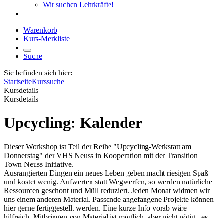
Wir suchen Lehrkräfte!
Warenkorb
Kurs-Merkliste
Suche
Sie befinden sich hier:
Startseite
Kurssuche
Kursdetails
Kursdetails
Upcycling: Kalender
Dieser Workshop ist Teil der Reihe "Upcycling-Werkstatt am
Donnerstag" der VHS Neuss in Kooperation mit der Transition
Town Neuss Initiative.
Ausrangierten Dingen ein neues Leben geben macht riesigen Spaß
und kostet wenig. Aufwerten statt Wegwerfen, so werden natürliche
Ressourcen geschont und Müll reduziert. Jeden Monat widmen wir
uns einem anderen Material. Passende angefangene Projekte können
hier gerne fertiggestellt werden. Eine kurze Info vorab wäre
hilfreich. Mitbringen von Material ist möglich, aber nicht nötig - es