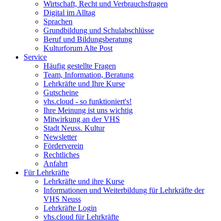
Wirtschaft, Recht und Verbrauchsfragen
Digital im Alltag
Sprachen
Grundbildung und Schulabschlüsse
Beruf und Bildungsberatung
Kulturforum Alte Post
Service
Häufig gestellte Fragen
Team, Information, Beratung
Lehrkräfte und Ihre Kurse
Gutscheine
vhs.cloud - so funktioniert's!
Ihre Meinung ist uns wichtig
Mitwirkung an der VHS
Stadt Neuss. Kultur
Newsletter
Förderverein
Rechtliches
Anfahrt
Für Lehrkräfte
Lehrkräfte und ihre Kurse
Informationen und Weiterbildung für Lehrkräfte der
VHS Neuss
Lehrkräfte Login
vhs.cloud für Lehrkräfte