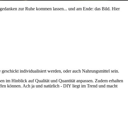
agsgedanken zur Ruhe kommen lassen... und am Ende: das Bild. Hier
eschickt individualisiert werden, oder auch Nahrungsmittel sein.
sen im Hinblick auf Qualität und Quantität anpassen. Zudem erhalten
ffen können. Ach ja und natürlich - DIY liegt im Trend und macht