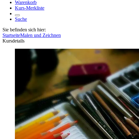
Warenkorb
Kurs-Merkliste
Suche
Sie befinden sich hier:
Startseite
Malen und Zeichnen
Kursdetails