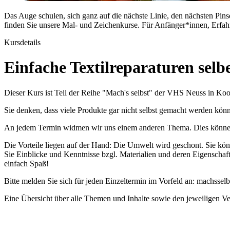
Das Auge schulen, sich ganz auf die nächste Linie, den nächsten Pin
finden Sie unsere Mal- und Zeichenkurse. Für Anfänger*innen, Erfah
Kursdetails
Einfache Textilreparaturen sel
Dieser Kurs ist Teil der Reihe "Mach's selbst" der VHS Neuss in Koop
Sie denken, dass viele Produkte gar nicht selbst gemacht werden könn
An jedem Termin widmen wir uns einem anderen Thema. Dies können Ko
Die Vorteile liegen auf der Hand: Die Umwelt wird geschont. Sie kön
Sie Einblicke und Kenntnisse bzgl. Materialien und deren Eigenschaf
einfach Spaß!
Bitte melden Sie sich für jeden Einzeltermin im Vorfeld an: machssel
Eine Übersicht über alle Themen und Inhalte sowie den jeweiligen Vera