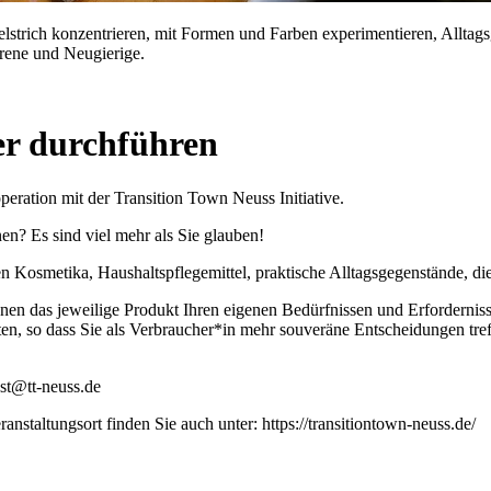
selstrich konzentrieren, mit Formen und Farben experimentieren, Allt
rene und Neugierige.
ber durchführen
eration mit der Transition Town Neuss Initiative.
en? Es sind viel mehr als Sie glauben!
smetika, Haushaltspflegemittel, praktische Alltagsgegenstände, die g
nen das jeweilige Produkt Ihren eigenen Bedürfnissen und Erfordernis
ten, so dass Sie als Verbraucher*in mehr souveräne Entscheidungen tre
bst@tt-neuss.de
nstaltungsort finden Sie auch unter: https://transitiontown-neuss.de/