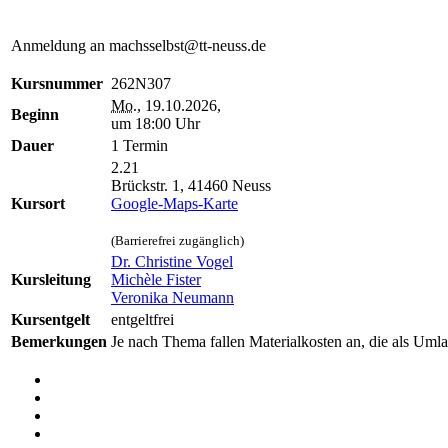
Anmeldung an machsselbst@tt-neuss.de
Kursnummer
262N307
Mo.
, 19.10.2026,
Beginn
um 18:00 Uhr
Dauer
1 Termin
2.21
Brückstr. 1, 41460 Neuss
Kursort
Google-Maps-Karte
(Barrierefrei zugänglich)
Dr. Christine Vogel
Kursleitung
Michèle Fister
Veronika Neumann
Kursentgelt
entgeltfrei
Bemerkungen
Je nach Thema fallen Materialkosten an, die als Umlag