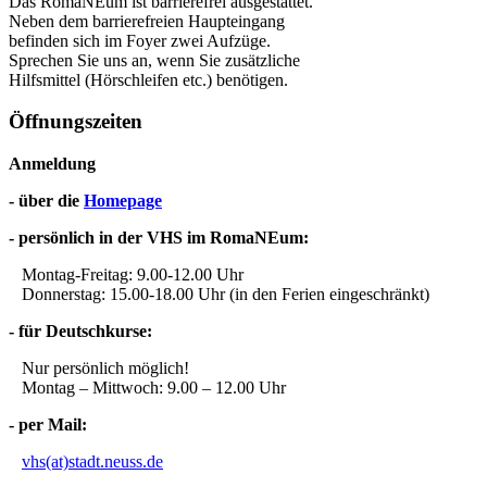
Das RomaNEum ist barrierefrei ausgestattet.
Neben dem barrierefreien Haupteingang
befinden sich im Foyer zwei Aufzüge.
Sprechen Sie uns an, wenn Sie zusätzliche
Hilfsmittel (Hörschleifen etc.) benötigen.
Öffnungszeiten
Anmeldung
- über die
Homepage
- persönlich in der VHS im RomaNEum:
Montag-Freitag: 9.00-12.00 Uhr
Donnerstag: 15.00-18.00 Uhr (in den Ferien eingeschränkt)
- für Deutschkurse:
Nur persönlich möglich!
Montag – Mittwoch: 9.00 – 12.00 Uhr
- per Mail:
vhs(at)stadt.neuss.de