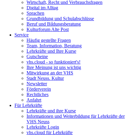
Wirtschaft, Recht und Verbrauchsfragen
Digital im Alltag
Sprachen
Grundbildung und Schulabschlüsse
Beruf und Bildungsberatung
Kulturforum Alte Post
Service
Häufig gestellte Fragen
Team, Information, Beratung
Lehrkräfte und Ihre Kurse
Gutscheine
vhs.cloud - so funktioniert's!
Ihre Meinung ist uns wichtig
Mitwirkung an der VHS
Stadt Neuss. Kultur
Newsletter
Förderverein
Rechtliches
Anfahrt
Für Lehrkräfte
Lehrkräfte und ihre Kurse
Informationen und Weiterbildung für Lehrkräfte der
VHS Neuss
Lehrkräfte Login
vhs.cloud für Lehrkräfte