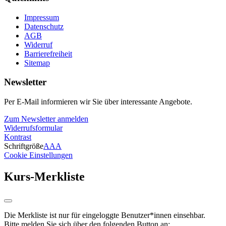
Impressum
Datenschutz
AGB
Widerruf
Barrierefreiheit
Sitemap
Newsletter
Per E-Mail informieren wir Sie über interessante Angebote.
Zum Newsletter anmelden
Widerrufsformular
Kontrast
Schriftgröße
A
A
A
Cookie Einstellungen
Kurs-Merkliste
Die Merkliste ist nur für eingeloggte Benutzer*innen einsehbar.
Bitte melden Sie sich über den folgenden Button an: