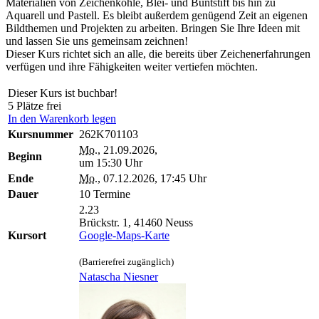
Materialien von Zeichenkohle, Blei- und Buntstift bis hin zu
Aquarell und Pastell. Es bleibt außerdem genügend Zeit an eigenen
Bildthemen und Projekten zu arbeiten. Bringen Sie Ihre Ideen mit
und lassen Sie uns gemeinsam zeichnen!
Dieser Kurs richtet sich an alle, die bereits über Zeichenerfahrungen
verfügen und ihre Fähigkeiten weiter vertiefen möchten.
Dieser Kurs ist buchbar!
5 Plätze frei
In den Warenkorb legen
Kursnummer
262K701103
Mo.
, 21.09.2026,
Beginn
um 15:30 Uhr
Ende
Mo.
, 07.12.2026, 17:45 Uhr
Dauer
10 Termine
2.23
Brückstr. 1, 41460 Neuss
Kursort
Google-Maps-Karte
(Barrierefrei zugänglich)
Natascha Niesner