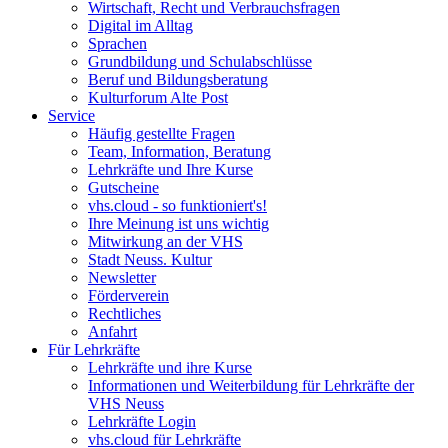
Wirtschaft, Recht und Verbrauchsfragen
Digital im Alltag
Sprachen
Grundbildung und Schulabschlüsse
Beruf und Bildungsberatung
Kulturforum Alte Post
Service
Häufig gestellte Fragen
Team, Information, Beratung
Lehrkräfte und Ihre Kurse
Gutscheine
vhs.cloud - so funktioniert's!
Ihre Meinung ist uns wichtig
Mitwirkung an der VHS
Stadt Neuss. Kultur
Newsletter
Förderverein
Rechtliches
Anfahrt
Für Lehrkräfte
Lehrkräfte und ihre Kurse
Informationen und Weiterbildung für Lehrkräfte der
VHS Neuss
Lehrkräfte Login
vhs.cloud für Lehrkräfte