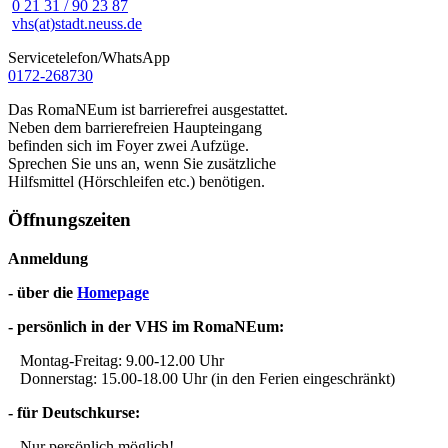
0 21 31 / 90 23 87
vhs(at)stadt.neuss.de
Servicetelefon/WhatsApp
0172-268730
Das RomaNEum ist barrierefrei ausgestattet.
Neben dem barrierefreien Haupteingang
befinden sich im Foyer zwei Aufzüge.
Sprechen Sie uns an, wenn Sie zusätzliche
Hilfsmittel (Hörschleifen etc.) benötigen.
Öffnungszeiten
Anmeldung
- über die
Homepage
- persönlich in der VHS im RomaNEum:
Montag-Freitag: 9.00-12.00 Uhr
Donnerstag: 15.00-18.00 Uhr (in den Ferien eingeschränkt)
- für Deutschkurse:
Nur persönlich möglich!