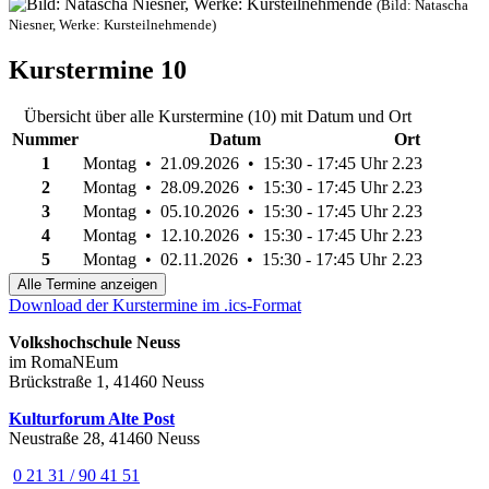
(Bild: Natascha
Niesner, Werke: Kursteilnehmende)
Kurstermine
10
Übersicht über alle Kurstermine (10) mit Datum und Ort
Nummer
Datum
Ort
1
Montag • 21.09.2026 • 15:30 - 17:45 Uhr
2.23
2
Montag • 28.09.2026 • 15:30 - 17:45 Uhr
2.23
3
Montag • 05.10.2026 • 15:30 - 17:45 Uhr
2.23
4
Montag • 12.10.2026 • 15:30 - 17:45 Uhr
2.23
5
Montag • 02.11.2026 • 15:30 - 17:45 Uhr
2.23
Alle Termine anzeigen
Download der Kurstermine im .ics-Format
Volkshochschule Neuss
im RomaNEum
Brückstraße 1, 41460 Neuss
Kulturforum Alte Post
Neustraße 28, 41460 Neuss
0 21 31 / 90 41 51