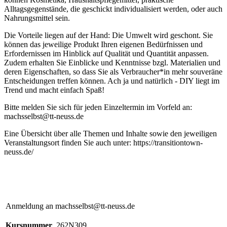
Alltagsgegenstände, die geschickt individualisiert werden, oder auch
Nahrungsmittel sein.
Die Vorteile liegen auf der Hand: Die Umwelt wird geschont. Sie
können das jeweilige Produkt Ihren eigenen Bedürfnissen und
Erfordernissen im Hinblick auf Qualität und Quantität anpassen.
Zudem erhalten Sie Einblicke und Kenntnisse bzgl. Materialien und
deren Eigenschaften, so dass Sie als Verbraucher*in mehr souveräne
Entscheidungen treffen können. Ach ja und natürlich - DIY liegt im
Trend und macht einfach Spaß!
Bitte melden Sie sich für jeden Einzeltermin im Vorfeld an:
machsselbst@tt-neuss.de
Eine Übersicht über alle Themen und Inhalte sowie den jeweiligen
Veranstaltungsort finden Sie auch unter: https://transitiontown-
neuss.de/
Anmeldung an machsselbst@tt-neuss.de
Kursnummer
262N309