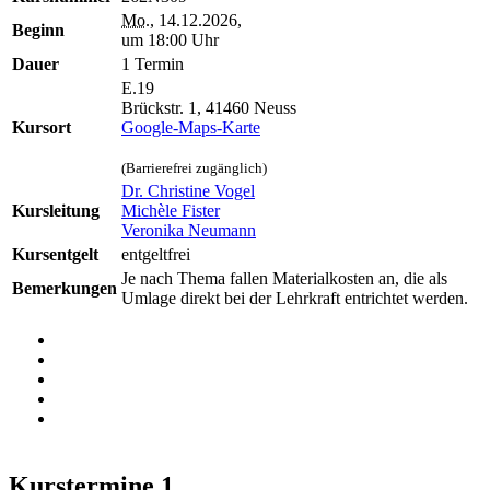
Mo.
, 14.12.2026,
Beginn
um 18:00 Uhr
Dauer
1 Termin
E.19
Brückstr. 1, 41460 Neuss
Kursort
Google-Maps-Karte
(Barrierefrei zugänglich)
Dr. Christine Vogel
Kursleitung
Michèle Fister
Veronika Neumann
Kursentgelt
entgeltfrei
Je nach Thema fallen Materialkosten an, die als
Bemerkungen
Umlage direkt bei der Lehrkraft entrichtet werden.
Kurstermine
1