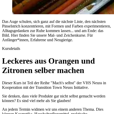
Das Auge schulen, sich ganz auf die nächste Linie, den nächsten
Pinselstrich konzentrieren, mit Formen und Farben experimentieren,
Alltagsgedanken zur Ruhe kommen lassen... und am Ende: das
Bild. Hier finden Sie unsere Mal- und Zeichenkurse. Für
Anfänger*innen, Erfahrene und Neugierige.
Kursdetails
Leckeres aus Orangen und
Zitronen selber machen
Dieser Kurs ist Teil der Reihe "Mach's selbst" der VHS Neuss in
Kooperation mit der Transition Town Neuss Initiative.
Sie denken, dass viele Produkte gar nicht selbst gemacht werden
können? Es sind viel mehr als Sie glauben!
An jedem Termin widmen wir uns einem anderen Thema. Dies
können Kosmetika, Haushaltspflegemittel, praktische