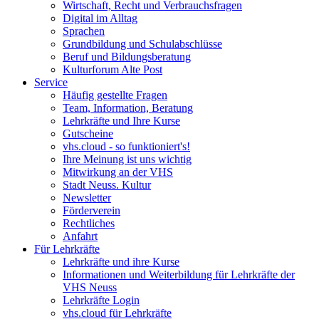
Wirtschaft, Recht und Verbrauchsfragen
Digital im Alltag
Sprachen
Grundbildung und Schulabschlüsse
Beruf und Bildungsberatung
Kulturforum Alte Post
Service
Häufig gestellte Fragen
Team, Information, Beratung
Lehrkräfte und Ihre Kurse
Gutscheine
vhs.cloud - so funktioniert's!
Ihre Meinung ist uns wichtig
Mitwirkung an der VHS
Stadt Neuss. Kultur
Newsletter
Förderverein
Rechtliches
Anfahrt
Für Lehrkräfte
Lehrkräfte und ihre Kurse
Informationen und Weiterbildung für Lehrkräfte der
VHS Neuss
Lehrkräfte Login
vhs.cloud für Lehrkräfte