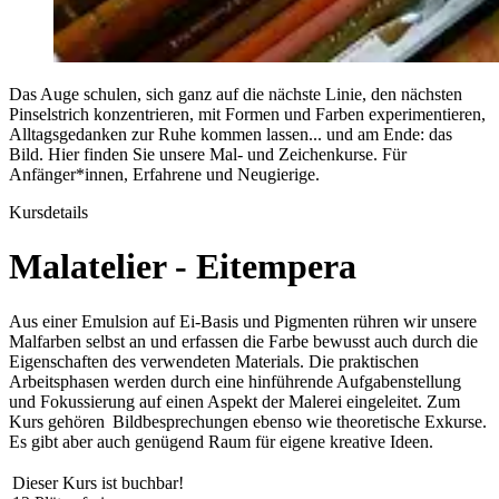
Das Auge schulen, sich ganz auf die nächste Linie, den nächsten
Pinselstrich konzentrieren, mit Formen und Farben experimentieren,
Alltagsgedanken zur Ruhe kommen lassen... und am Ende: das
Bild. Hier finden Sie unsere Mal- und Zeichenkurse. Für
Anfänger*innen, Erfahrene und Neugierige.
Kursdetails
Malatelier - Eitempera
Aus einer Emulsion auf Ei-Basis und Pigmenten rühren wir unsere
Malfarben selbst an und erfassen die Farbe bewusst auch durch die
Eigenschaften des verwendeten Materials. Die praktischen
Arbeitsphasen werden durch eine hinführende Aufgabenstellung
und Fokussierung auf einen Aspekt der Malerei eingeleitet. Zum
Kurs gehören Bildbesprechungen ebenso wie theoretische Exkurse.
Es gibt aber auch genügend Raum für eigene kreative Ideen.
Dieser Kurs ist buchbar!