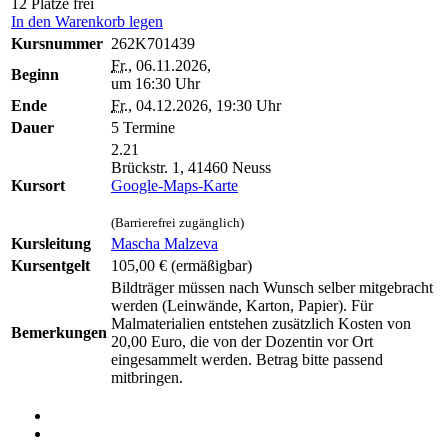
12 Plätze frei
In den Warenkorb legen
Kursnummer
262K701439
Fr.
, 06.11.2026,
Beginn
um 16:30 Uhr
Ende
Fr.
, 04.12.2026, 19:30 Uhr
Dauer
5 Termine
2.21
Brückstr. 1, 41460 Neuss
Kursort
Google-Maps-Karte
(Barrierefrei zugänglich)
Kursleitung
Mascha Malzeva
Kursentgelt
105,00 €
(ermäßigbar)
Bildträger müssen nach Wunsch selber mitgebracht
werden (Leinwände, Karton, Papier). Für
Malmaterialien entstehen zusätzlich Kosten von
Bemerkungen
20,00 Euro, die von der Dozentin vor Ort
eingesammelt werden. Betrag bitte passend
mitbringen.