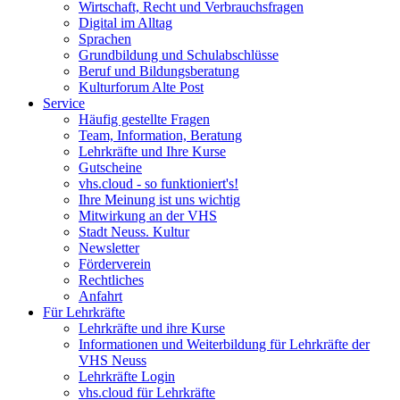
Wirtschaft, Recht und Verbrauchsfragen
Digital im Alltag
Sprachen
Grundbildung und Schulabschlüsse
Beruf und Bildungsberatung
Kulturforum Alte Post
Service
Häufig gestellte Fragen
Team, Information, Beratung
Lehrkräfte und Ihre Kurse
Gutscheine
vhs.cloud - so funktioniert's!
Ihre Meinung ist uns wichtig
Mitwirkung an der VHS
Stadt Neuss. Kultur
Newsletter
Förderverein
Rechtliches
Anfahrt
Für Lehrkräfte
Lehrkräfte und ihre Kurse
Informationen und Weiterbildung für Lehrkräfte der
VHS Neuss
Lehrkräfte Login
vhs.cloud für Lehrkräfte