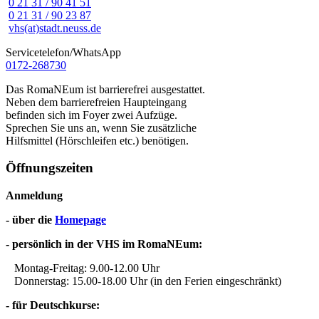
0 21 31 / 90 41 51
0 21 31 / 90 23 87
vhs(at)stadt.neuss.de
Servicetelefon/WhatsApp
0172-268730
Das RomaNEum ist barrierefrei ausgestattet.
Neben dem barrierefreien Haupteingang
befinden sich im Foyer zwei Aufzüge.
Sprechen Sie uns an, wenn Sie zusätzliche
Hilfsmittel (Hörschleifen etc.) benötigen.
Öffnungszeiten
Anmeldung
- über die
Homepage
- persönlich in der VHS im RomaNEum:
Montag-Freitag: 9.00-12.00 Uhr
Donnerstag: 15.00-18.00 Uhr (in den Ferien eingeschränkt)
- für Deutschkurse: