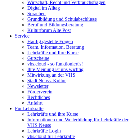
Wirtschaft, Recht und Verbrauchsfragen
Digital im Alltag
Sprachen
Grundbildung und Schulabschlüsse
Beruf und Bildungsberatung
Kulturforum Alte Post
Service
Häufig gestellte Fragen
Team, Information, Beratung
Lehrkräfte und Ihre Kurse
Gutscheine
vhs.cloud - so funktioniert's!
Ihre Meinung ist uns wichtig
Mitwirkung an der VHS
Stadt Neuss. Kultur
Newsletter
Förderverein
Rechtliches
Anfahrt
Für Lehrkräfte
Lehrkräfte und ihre Kurse
Informationen und Weiterbildung für Lehrkräfte der
VHS Neuss
Lehrkräfte Login
vhs.cloud für Lehrkräfte