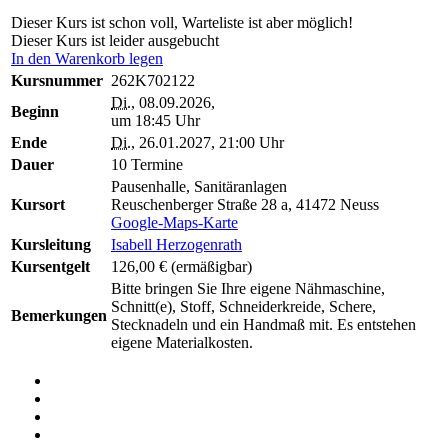
Dieser Kurs ist schon voll, Warteliste ist aber möglich!
Dieser Kurs ist leider ausgebucht
In den Warenkorb legen
Kursnummer
262K702122
Di.
, 08.09.2026,
Beginn
um 18:45 Uhr
Ende
Di.
, 26.01.2027, 21:00 Uhr
Dauer
10 Termine
Pausenhalle, Sanitäranlagen
Kursort
Reuschenberger Straße 28 a, 41472 Neuss
Google-Maps-Karte
Kursleitung
Isabell Herzogenrath
Kursentgelt
126,00 €
(ermäßigbar)
Bitte bringen Sie Ihre eigene Nähmaschine,
Schnitt(e), Stoff, Schneiderkreide, Schere,
Bemerkungen
Stecknadeln und ein Handmaß mit. Es entstehen
eigene Materialkosten.