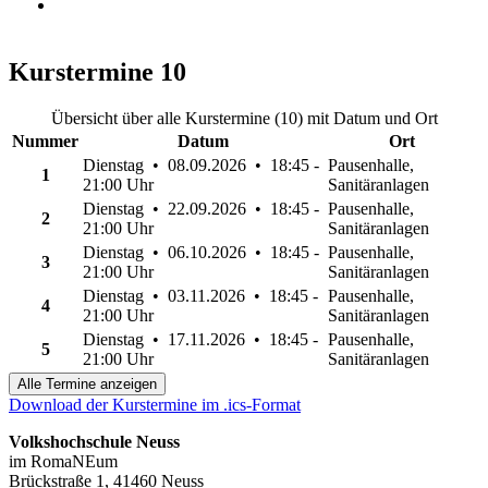
Kurstermine
10
Übersicht über alle Kurstermine (10) mit Datum und Ort
Nummer
Datum
Ort
Dienstag • 08.09.2026 • 18:45 -
Pausenhalle,
1
21:00 Uhr
Sanitäranlagen
Dienstag • 22.09.2026 • 18:45 -
Pausenhalle,
2
21:00 Uhr
Sanitäranlagen
Dienstag • 06.10.2026 • 18:45 -
Pausenhalle,
3
21:00 Uhr
Sanitäranlagen
Dienstag • 03.11.2026 • 18:45 -
Pausenhalle,
4
21:00 Uhr
Sanitäranlagen
Dienstag • 17.11.2026 • 18:45 -
Pausenhalle,
5
21:00 Uhr
Sanitäranlagen
Alle Termine anzeigen
Download der Kurstermine im .ics-Format
Volkshochschule Neuss
im RomaNEum
Brückstraße 1, 41460 Neuss