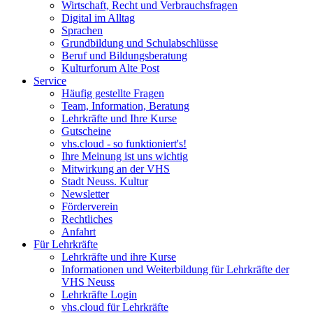
Wirtschaft, Recht und Verbrauchsfragen
Digital im Alltag
Sprachen
Grundbildung und Schulabschlüsse
Beruf und Bildungsberatung
Kulturforum Alte Post
Service
Häufig gestellte Fragen
Team, Information, Beratung
Lehrkräfte und Ihre Kurse
Gutscheine
vhs.cloud - so funktioniert's!
Ihre Meinung ist uns wichtig
Mitwirkung an der VHS
Stadt Neuss. Kultur
Newsletter
Förderverein
Rechtliches
Anfahrt
Für Lehrkräfte
Lehrkräfte und ihre Kurse
Informationen und Weiterbildung für Lehrkräfte der
VHS Neuss
Lehrkräfte Login
vhs.cloud für Lehrkräfte