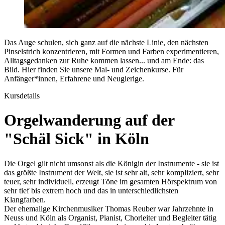
Das Auge schulen, sich ganz auf die nächste Linie, den nächsten
Pinselstrich konzentrieren, mit Formen und Farben experimentieren,
Alltagsgedanken zur Ruhe kommen lassen... und am Ende: das
Bild. Hier finden Sie unsere Mal- und Zeichenkurse. Für
Anfänger*innen, Erfahrene und Neugierige.
Kursdetails
Orgelwanderung auf der
"Schäl Sick" in Köln
Die Orgel gilt nicht umsonst als die Königin der Instrumente - sie ist
das größte Instrument der Welt, sie ist sehr alt, sehr kompliziert, sehr
teuer, sehr individuell, erzeugt Töne im gesamten Hörspektrum von
sehr tief bis extrem hoch und das in unterschiedlichsten
Klangfarben.
Der ehemalige Kirchenmusiker Thomas Reuber war Jahrzehnte in
Neuss und Köln als Organist, Pianist, Chorleiter und Begleiter tätig