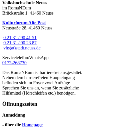
Volkshochschule Neuss
im RomaNEum
Brückstraße 1, 41460 Neuss
Kulturforum Alte Post
Neustraße 28, 41460 Neuss
0 21 31 / 90 41 51
0 21 31 / 90 23 87
vhs(at)stadt.neuss.de
Servicetelefon/WhatsApp
0172-268730
Das RomaNEum ist barrierefrei ausgestattet.
Neben dem barrierefreien Haupteingang
befinden sich im Foyer zwei Aufzüge.
Sprechen Sie uns an, wenn Sie zusätzliche
Hilfsmittel (Hörschleifen etc.) benötigen.
Öffnungszeiten
Anmeldung
- über die
Homepage