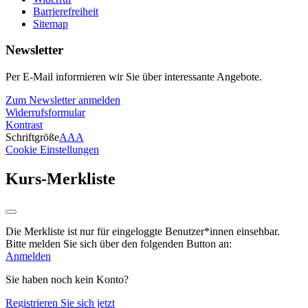
Barrierefreiheit
Sitemap
Newsletter
Per E-Mail informieren wir Sie über interessante Angebote.
Zum Newsletter anmelden
Widerrufsformular
Kontrast
Schriftgröße
A
A
A
Cookie Einstellungen
Kurs-Merkliste
Die Merkliste ist nur für eingeloggte Benutzer*innen einsehbar.
Bitte melden Sie sich über den folgenden Button an:
Anmelden
Sie haben noch kein Konto?
Registrieren Sie sich jetzt