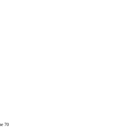
he 70