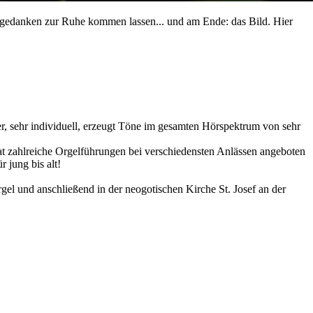
agsgedanken zur Ruhe kommen lassen... und am Ende: das Bild. Hier
teuer, sehr individuell, erzeugt Töne im gesamten Hörspektrum von sehr
at zahlreiche Orgelführungen bei verschiedensten Anlässen angeboten
r jung bis alt!
el und anschließend in der neogotischen Kirche St. Josef an der