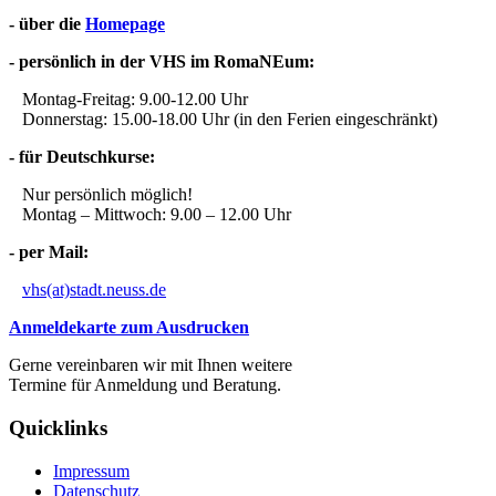
- über die
Homepage
- persönlich in der VHS im RomaNEum:
Montag-Freitag: 9.00-12.00 Uhr
Donnerstag: 15.00-18.00 Uhr (in den Ferien eingeschränkt)
- für Deutschkurse:
Nur persönlich möglich!
Montag – Mittwoch: 9.00 – 12.00 Uhr
- per Mail:
vhs(at)stadt.neuss.de
Anmeldekarte zum Ausdrucken
Gerne vereinbaren wir mit Ihnen weitere
Termine für Anmeldung und Beratung.
Quicklinks
Impressum
Datenschutz