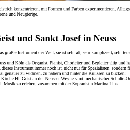
selstrich konzentrieren, mit Formen und Farben experimentieren, Allt
rene und Neugierige.
ist und Sankt Josef in Neuss
das größte Instrument der Welt, sie ist sehr alt, sehr kompliziert, sehr 
und Köln als Organist, Pianist, Chorleiter und Begleiter tätig und h
dieses Instrument immer noch ist, nicht nur für Spezialisten, sondern fü
l genauer zu widmen, zu nähern und hinter die Kulissen zu blicken:
 Kirche Hl. Geist an der Neusser Weyhe samt mechanischer Schulte-Org
mit Musik zu erleben, zusammen mit der Sopranistin Martina Lins.