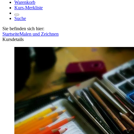
Warenkorb
Kurs-Merkliste
Suche
Sie befinden sich hier:
Startseite
Malen und Zeichnen
Kursdetails