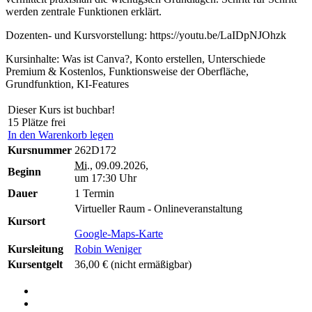
werden zentrale Funktionen erklärt.
Dozenten- und Kursvorstellung: https://youtu.be/LaIDpNJOhzk
Kursinhalte: Was ist Canva?, Konto erstellen, Unterschiede
Premium & Kostenlos, Funktionsweise der Oberfläche,
Grundfunktion, KI-Features
Dieser Kurs ist buchbar!
15 Plätze frei
In den Warenkorb legen
Kursnummer
262D172
Mi.
, 09.09.2026,
Beginn
um 17:30 Uhr
Dauer
1 Termin
Virtueller Raum - Onlineveranstaltung
Kursort
Google-Maps-Karte
Kursleitung
Robin Weniger
Kursentgelt
36,00 €
(nicht ermäßigbar)