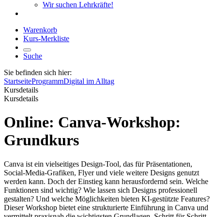
Wir suchen Lehrkräfte!
Warenkorb
Kurs-Merkliste
Suche
Sie befinden sich hier:
Startseite
Programm
Digital im Alltag
Kursdetails
Kursdetails
Online: Canva-Workshop:
Grundkurs
Canva ist ein vielseitiges Design-Tool, das für Präsentationen,
Social-Media-Grafiken, Flyer und viele weitere Designs genutzt
werden kann. Doch der Einstieg kann herausfordernd sein. Welche
Funktionen sind wichtig? Wie lassen sich Designs professionell
gestalten? Und welche Möglichkeiten bieten KI-gestützte Features?
Dieser Workshop bietet eine strukturierte Einführung in Canva und
vermittelt praxisnah die wichtigsten Grundlagen. Schritt für Schritt