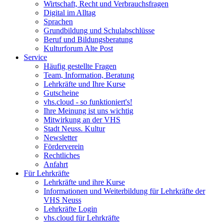
Wirtschaft, Recht und Verbrauchsfragen
Digital im Alltag
Sprachen
Grundbildung und Schulabschlüsse
Beruf und Bildungsberatung
Kulturforum Alte Post
Service
Häufig gestellte Fragen
Team, Information, Beratung
Lehrkräfte und Ihre Kurse
Gutscheine
vhs.cloud - so funktioniert's!
Ihre Meinung ist uns wichtig
Mitwirkung an der VHS
Stadt Neuss. Kultur
Newsletter
Förderverein
Rechtliches
Anfahrt
Für Lehrkräfte
Lehrkräfte und ihre Kurse
Informationen und Weiterbildung für Lehrkräfte der
VHS Neuss
Lehrkräfte Login
vhs.cloud für Lehrkräfte