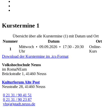
Kurstermine
1
Übersicht über alle Kurstermine (1) mit Datum und Ort
Nummer
Datum
Ort
Mittwoch • 09.09.2026 • 17:30 - 20:30
Online-
1
Uhr
Kurs
Download der Kurstermine im .ics-Format
Volkshochschule Neuss
im RomaNEum
Brückstraße 1, 41460 Neuss
Kulturforum Alte Post
Neustraße 28, 41460 Neuss
0 21 31 / 90 41 51
0 21 31 / 90 23 87
vhs(at)stadt.neuss.de