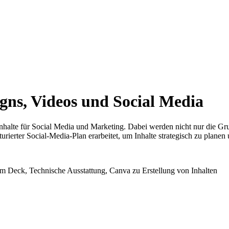
igns, Videos und Social Media
r Inhalte für Social Media und Marketing. Dabei werden nicht nur die G
turierter Social-Media-Plan erarbeitet, um Inhalte strategisch zu planen
am Deck, Technische Ausstattung, Canva zu Erstellung von Inhalten