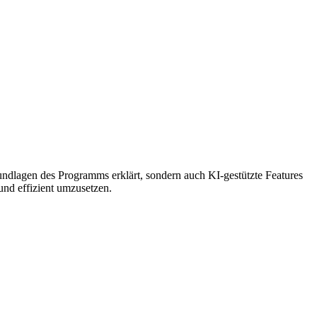
rundlagen des Programms erklärt, sondern auch KI-gestützte Features
 und effizient umzusetzen.