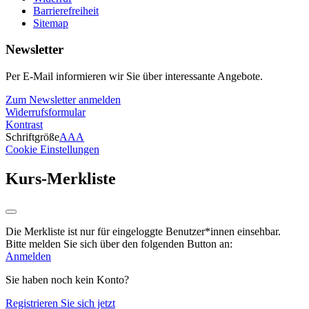
Barrierefreiheit
Sitemap
Newsletter
Per E-Mail informieren wir Sie über interessante Angebote.
Zum Newsletter anmelden
Widerrufsformular
Kontrast
Schriftgröße
A
A
A
Cookie Einstellungen
Kurs-Merkliste
Die Merkliste ist nur für eingeloggte Benutzer*innen einsehbar.
Bitte melden Sie sich über den folgenden Button an:
Anmelden
Sie haben noch kein Konto?
Registrieren Sie sich jetzt