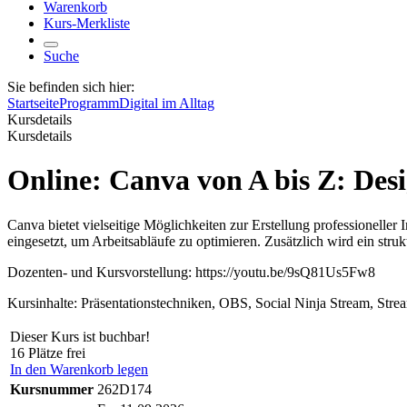
Warenkorb
Kurs-Merkliste
Suche
Sie befinden sich hier:
Startseite
Programm
Digital im Alltag
Kursdetails
Kursdetails
Online: Canva von A bis Z: Des
Canva bietet vielseitige Möglichkeiten zur Erstellung professionelle
eingesetzt, um Arbeitsabläufe zu optimieren. Zusätzlich wird ein struk
Dozenten- und Kursvorstellung: https://youtu.be/9sQ81Us5Fw8
Kursinhalte: Präsentationstechniken, OBS, Social Ninja Stream, Stre
Dieser Kurs ist buchbar!
16 Plätze frei
In den Warenkorb legen
Kursnummer
262D174