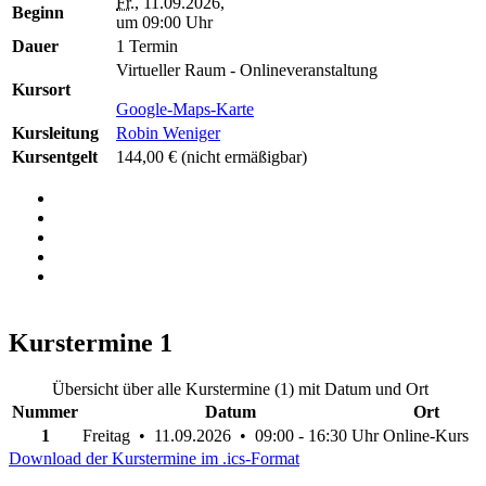
Fr.
, 11.09.2026,
Beginn
um 09:00 Uhr
Dauer
1 Termin
Virtueller Raum - Onlineveranstaltung
Kursort
Google-Maps-Karte
Kursleitung
Robin Weniger
Kursentgelt
144,00 €
(nicht ermäßigbar)
Kurstermine
1
Übersicht über alle Kurstermine (1) mit Datum und Ort
Nummer
Datum
Ort
1
Freitag • 11.09.2026 • 09:00 - 16:30 Uhr
Online-Kurs
Download der Kurstermine im .ics-Format