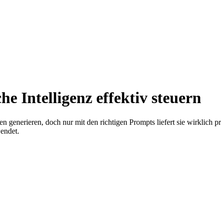
e Intelligenz effektiv steuern
 generieren, doch nur mit den richtigen Prompts liefert sie wirklich p
wendet.