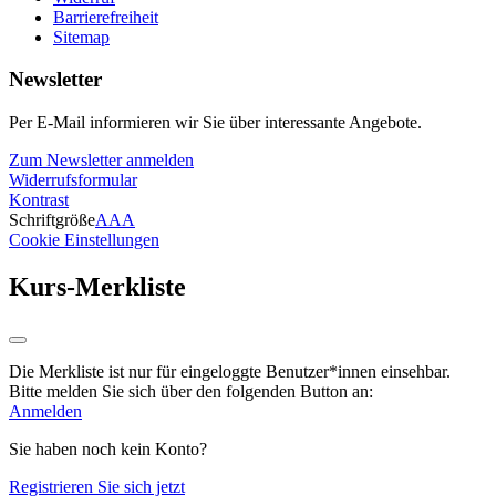
Barrierefreiheit
Sitemap
Newsletter
Per E-Mail informieren wir Sie über interessante Angebote.
Zum Newsletter anmelden
Widerrufsformular
Kontrast
Schriftgröße
A
A
A
Cookie Einstellungen
Kurs-Merkliste
Die Merkliste ist nur für eingeloggte Benutzer*innen einsehbar.
Bitte melden Sie sich über den folgenden Button an:
Anmelden
Sie haben noch kein Konto?
Registrieren Sie sich jetzt