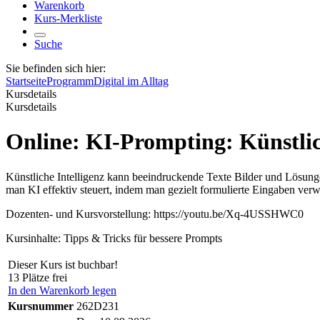
Warenkorb
Kurs-Merkliste
Suche
Sie befinden sich hier:
Startseite
Programm
Digital im Alltag
Kursdetails
Kursdetails
Online: KI-Prompting: Künstlich
Künstliche Intelligenz kann beeindruckende Texte Bilder und Lösungen
man KI effektiv steuert, indem man gezielt formulierte Eingaben ver
Dozenten- und Kursvorstellung: https://youtu.be/Xq-4USSHWC0
Kursinhalte: Tipps & Tricks für bessere Prompts
Dieser Kurs ist buchbar!
13 Plätze frei
In den Warenkorb legen
Kursnummer
262D231