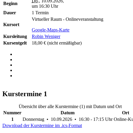
Do.
, 10.09.2026,
Beginn
um 16:30 Uhr
Dauer
1 Termin
Virtueller Raum - Onlineveranstaltung
Kursort
Google-Maps-Karte
Kursleitung
Robin Weniger
Kursentgelt
18,00 €
(nicht ermäßigbar)
Kurstermine
1
Übersicht über alle Kurstermine (1) mit Datum und Ort
Nummer
Datum
Ort
1
Donnerstag • 10.09.2026 • 16:30 - 17:15 Uhr
Online-Ku
Download der Kurstermine im .ics-Format