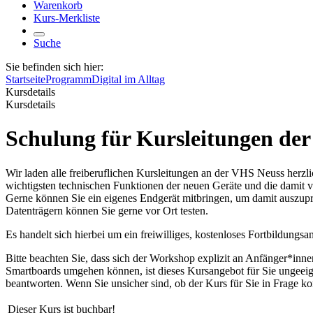
Warenkorb
Kurs-Merkliste
Suche
Sie befinden sich hier:
Startseite
Programm
Digital im Alltag
Kursdetails
Kursdetails
Schulung für Kursleitungen der
Wir laden alle freiberuflichen Kursleitungen an der VHS Neuss herzl
wichtigsten technischen Funktionen der neuen Geräte und die damit v
Gerne können Sie ein eigenes Endgerät mitbringen, um damit auszupr
Datenträgern können Sie gerne vor Ort testen.
Es handelt sich hierbei um ein freiwilliges, kostenloses Fortbildun
Bitte beachten Sie, dass sich der Workshop explizit an Anfänger*innen r
Smartboards umgehen können, ist dieses Kursangebot für Sie ungeeign
beantworten. Wenn Sie unsicher sind, ob der Kurs für Sie in Frage k
Dieser Kurs ist buchbar!