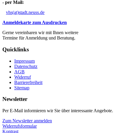
- per Mail:
vhs(at)stadt.neuss.de
Anmeldekarte zum Ausdrucken
Gerne vereinbaren wir mit Ihnen weitere
Termine für Anmeldung und Beratung.
Quicklinks
Impressum
Datenschutz
AGB
Widerruf
Barrierefreiheit
Sitemap
Newsletter
Per E-Mail informieren wir Sie über interessante Angebote.
Zum Newsletter anmelden
Widerrufsformular
Kontrast