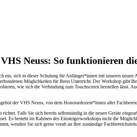
 VHS Neuss: So funktionieren d
ich ein, sich in dieser Schulung für Anfänger*innen mit unseren neuen
erbundenen Möglichkeiten für Ihren Unterricht. Der Workshop gibt Ihne
obieren, wie sich die Verbindung zum Touchscreen herstellen lässt. A
gsangebot der VHS Neuss, von dem Honorardozent*innen aller Fachbereic
ichtet. Falls Sie sich bereits selbstständig in die neuen Geräte eingear
et. Es besteht im Rahmen des Einsteigerworkshops nicht die Möglichke
ommt, wenden Sie sich gerne vorab an Ihre zuständige Fachbereichsleit