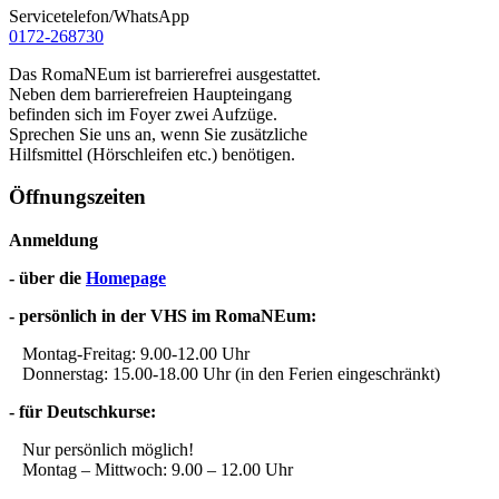
Servicetelefon/WhatsApp
0172-268730
Das RomaNEum ist barrierefrei ausgestattet.
Neben dem barrierefreien Haupteingang
befinden sich im Foyer zwei Aufzüge.
Sprechen Sie uns an, wenn Sie zusätzliche
Hilfsmittel (Hörschleifen etc.) benötigen.
Öffnungszeiten
Anmeldung
- über die
Homepage
- persönlich in der VHS im RomaNEum:
Montag-Freitag: 9.00-12.00 Uhr
Donnerstag: 15.00-18.00 Uhr (in den Ferien eingeschränkt)
- für Deutschkurse:
Nur persönlich möglich!
Montag – Mittwoch: 9.00 – 12.00 Uhr