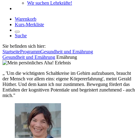
Wir suchen Lehrkräfte!
Warenkorb
Kurs-Merkliste
Suche
Sie befinden sich hier:
Startseite
Programm
Gesundheit und Ernährung
Gesundheit und Ernährung
Ernährung
„ 'Um die wichtigsten Schaltkreise im Gehirn aufzubauen, braucht
der Mensch vor allem eins: eigene Körpererfahrung', meint Gerald
Hüther. Und dem kann ich nur zustimmen. Bewegung fördert das
Entfalten der kognitiven Potentiale und begeistert zunehmend - auch
mich."