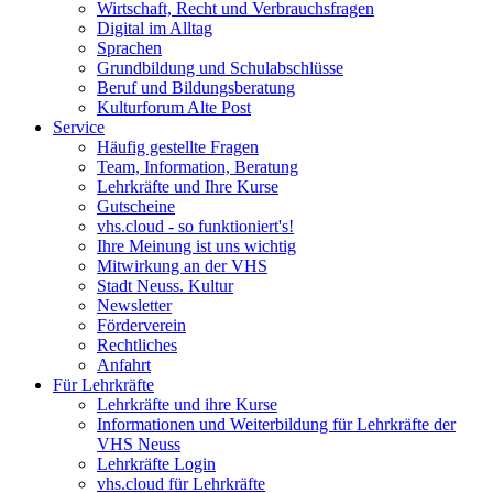
Wirtschaft, Recht und Verbrauchsfragen
Digital im Alltag
Sprachen
Grundbildung und Schulabschlüsse
Beruf und Bildungsberatung
Kulturforum Alte Post
Service
Häufig gestellte Fragen
Team, Information, Beratung
Lehrkräfte und Ihre Kurse
Gutscheine
vhs.cloud - so funktioniert's!
Ihre Meinung ist uns wichtig
Mitwirkung an der VHS
Stadt Neuss. Kultur
Newsletter
Förderverein
Rechtliches
Anfahrt
Für Lehrkräfte
Lehrkräfte und ihre Kurse
Informationen und Weiterbildung für Lehrkräfte der
VHS Neuss
Lehrkräfte Login
vhs.cloud für Lehrkräfte