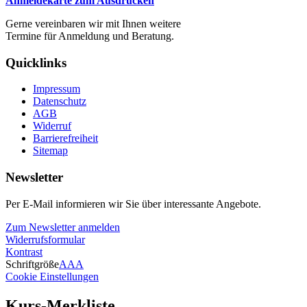
Anmeldekarte zum Ausdrucken
Gerne vereinbaren wir mit Ihnen weitere
Termine für Anmeldung und Beratung.
Quicklinks
Impressum
Datenschutz
AGB
Widerruf
Barrierefreiheit
Sitemap
Newsletter
Per E-Mail informieren wir Sie über interessante Angebote.
Zum Newsletter anmelden
Widerrufsformular
Kontrast
Schriftgröße
A
A
A
Cookie Einstellungen
Kurs-Merkliste