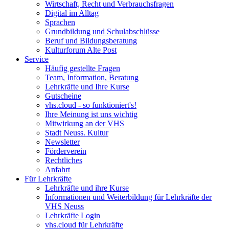
Wirtschaft, Recht und Verbrauchsfragen
Digital im Alltag
Sprachen
Grundbildung und Schulabschlüsse
Beruf und Bildungsberatung
Kulturforum Alte Post
Service
Häufig gestellte Fragen
Team, Information, Beratung
Lehrkräfte und Ihre Kurse
Gutscheine
vhs.cloud - so funktioniert's!
Ihre Meinung ist uns wichtig
Mitwirkung an der VHS
Stadt Neuss. Kultur
Newsletter
Förderverein
Rechtliches
Anfahrt
Für Lehrkräfte
Lehrkräfte und ihre Kurse
Informationen und Weiterbildung für Lehrkräfte der
VHS Neuss
Lehrkräfte Login
vhs.cloud für Lehrkräfte