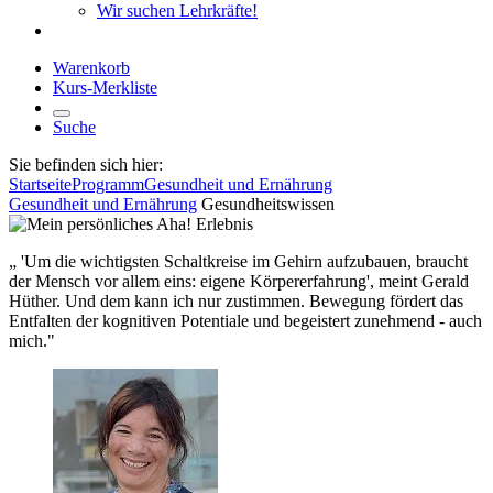
Wir suchen Lehrkräfte!
Warenkorb
Kurs-Merkliste
Suche
Sie befinden sich hier:
Startseite
Programm
Gesundheit und Ernährung
Gesundheit und Ernährung
Gesundheitswissen
„ 'Um die wichtigsten Schaltkreise im Gehirn aufzubauen, braucht
der Mensch vor allem eins: eigene Körpererfahrung', meint Gerald
Hüther. Und dem kann ich nur zustimmen. Bewegung fördert das
Entfalten der kognitiven Potentiale und begeistert zunehmend - auch
mich."