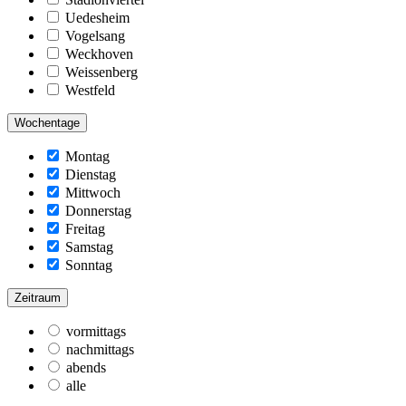
Uedesheim
Vogelsang
Weckhoven
Weissenberg
Westfeld
Wochentage
Montag
Dienstag
Mittwoch
Donnerstag
Freitag
Samstag
Sonntag
Zeitraum
vormittags
nachmittags
abends
alle