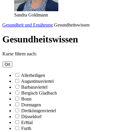
Sandra Goldmann
Gesundheit und Ernährung
Gesundheitswissen
Gesundheitswissen
Kurse filtern nach:
Ort
Allerheiligen
Augustinusviertel
Barbaraviertel
Bergisch Gladbach
Bonn
Dormagen
Dreikönigenviertel
Düsseldorf
Erfttal
Furth