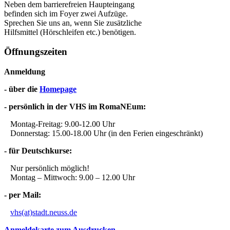
Neben dem barrierefreien Haupteingang
befinden sich im Foyer zwei Aufzüge.
Sprechen Sie uns an, wenn Sie zusätzliche
Hilfsmittel (Hörschleifen etc.) benötigen.
Öffnungszeiten
Anmeldung
- über die
Homepage
- persönlich in der VHS im RomaNEum:
Montag-Freitag: 9.00-12.00 Uhr
Donnerstag: 15.00-18.00 Uhr (in den Ferien eingeschränkt)
- für Deutschkurse:
Nur persönlich möglich!
Montag – Mittwoch: 9.00 – 12.00 Uhr
- per Mail:
vhs(at)stadt.neuss.de
Anmeldekarte zum Ausdrucken