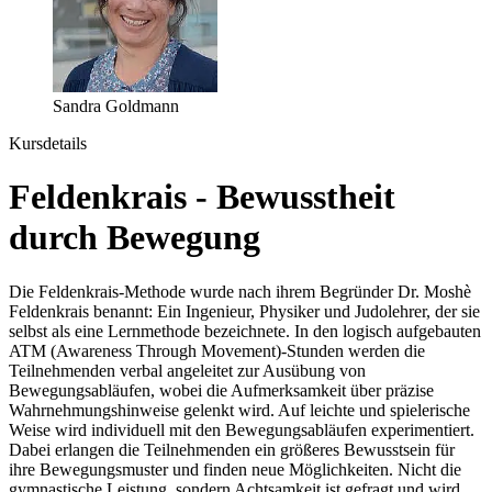
Sandra Goldmann
Kursdetails
Feldenkrais - Bewusstheit
durch Bewegung
Die Feldenkrais-Methode wurde nach ihrem Begründer Dr. Moshè
Feldenkrais benannt: Ein Ingenieur, Physiker und Judolehrer, der sie
selbst als eine Lernmethode bezeichnete. In den logisch aufgebauten
ATM (Awareness Through Movement)-Stunden werden die
Teilnehmenden verbal angeleitet zur Ausübung von
Bewegungsabläufen, wobei die Aufmerksamkeit über präzise
Wahrnehmungshinweise gelenkt wird. Auf leichte und spielerische
Weise wird individuell mit den Bewegungsabläufen experimentiert.
Dabei erlangen die Teilnehmenden ein größeres Bewusstsein für
ihre Bewegungsmuster und finden neue Möglichkeiten. Nicht die
gymnastische Leistung, sondern Achtsamkeit ist gefragt und wird