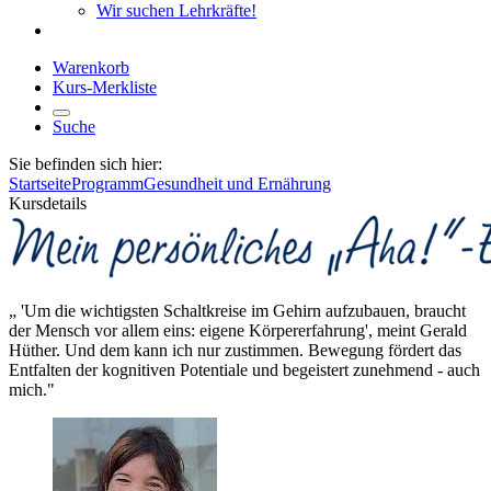
Wir suchen Lehrkräfte!
Warenkorb
Kurs-Merkliste
Suche
Sie befinden sich hier:
Startseite
Programm
Gesundheit und Ernährung
Kursdetails
„ 'Um die wichtigsten Schaltkreise im Gehirn aufzubauen, braucht
der Mensch vor allem eins: eigene Körpererfahrung', meint Gerald
Hüther. Und dem kann ich nur zustimmen. Bewegung fördert das
Entfalten der kognitiven Potentiale und begeistert zunehmend - auch
mich."