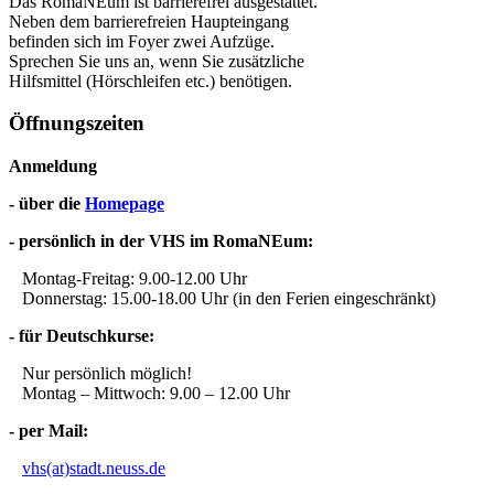
Das RomaNEum ist barrierefrei ausgestattet.
Neben dem barrierefreien Haupteingang
befinden sich im Foyer zwei Aufzüge.
Sprechen Sie uns an, wenn Sie zusätzliche
Hilfsmittel (Hörschleifen etc.) benötigen.
Öffnungszeiten
Anmeldung
- über die
Homepage
- persönlich in der VHS im RomaNEum:
Montag-Freitag: 9.00-12.00 Uhr
Donnerstag: 15.00-18.00 Uhr (in den Ferien eingeschränkt)
- für Deutschkurse:
Nur persönlich möglich!
Montag – Mittwoch: 9.00 – 12.00 Uhr
- per Mail:
vhs(at)stadt.neuss.de