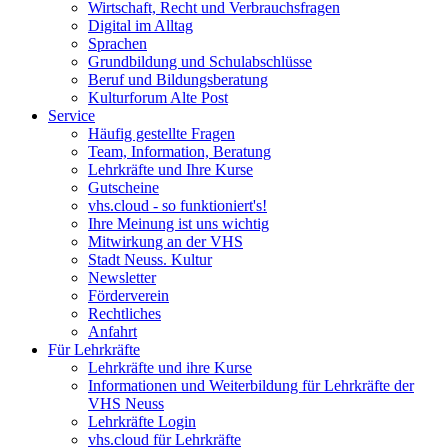
Wirtschaft, Recht und Verbrauchsfragen
Digital im Alltag
Sprachen
Grundbildung und Schulabschlüsse
Beruf und Bildungsberatung
Kulturforum Alte Post
Service
Häufig gestellte Fragen
Team, Information, Beratung
Lehrkräfte und Ihre Kurse
Gutscheine
vhs.cloud - so funktioniert's!
Ihre Meinung ist uns wichtig
Mitwirkung an der VHS
Stadt Neuss. Kultur
Newsletter
Förderverein
Rechtliches
Anfahrt
Für Lehrkräfte
Lehrkräfte und ihre Kurse
Informationen und Weiterbildung für Lehrkräfte der
VHS Neuss
Lehrkräfte Login
vhs.cloud für Lehrkräfte