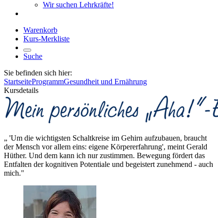
Wir suchen Lehrkräfte!
Warenkorb
Kurs-Merkliste
Suche
Sie befinden sich hier:
Startseite
Programm
Gesundheit und Ernährung
Kursdetails
„ 'Um die wichtigsten Schaltkreise im Gehirn aufzubauen, braucht
der Mensch vor allem eins: eigene Körpererfahrung', meint Gerald
Hüther. Und dem kann ich nur zustimmen. Bewegung fördert das
Entfalten der kognitiven Potentiale und begeistert zunehmend - auch
mich."