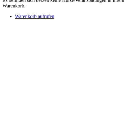
Es befinden sich derzeit keine Kurse/Veranstaltungen in Ihrem
Warenkorb.
Warenkorb aufrufen