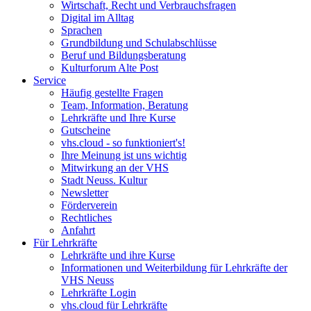
Wirtschaft, Recht und Verbrauchsfragen
Digital im Alltag
Sprachen
Grundbildung und Schulabschlüsse
Beruf und Bildungsberatung
Kulturforum Alte Post
Service
Häufig gestellte Fragen
Team, Information, Beratung
Lehrkräfte und Ihre Kurse
Gutscheine
vhs.cloud - so funktioniert's!
Ihre Meinung ist uns wichtig
Mitwirkung an der VHS
Stadt Neuss. Kultur
Newsletter
Förderverein
Rechtliches
Anfahrt
Für Lehrkräfte
Lehrkräfte und ihre Kurse
Informationen und Weiterbildung für Lehrkräfte der
VHS Neuss
Lehrkräfte Login
vhs.cloud für Lehrkräfte