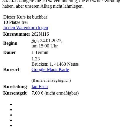
80/20-Lösungen: die 20 % Veränderung, die 80 % der Wirkung
haben, aber unseren Alltag nicht lahmlegen.
Dieser Kurs ist buchbar!
10 Plätze frei
In den Warenkorb legen
Kursnummer
262N116
So.
, 24.01.2027,
Beginn
um 15:00 Uhr
Dauer
1 Termin
1.23
Brückstr. 1, 41460 Neuss
Kursort
Google-Maps-Karte
(Barrierefrei zugänglich)
Kursleitung
Ian Esch
Kursentgelt
7,00 €
(nicht ermäßigbar)