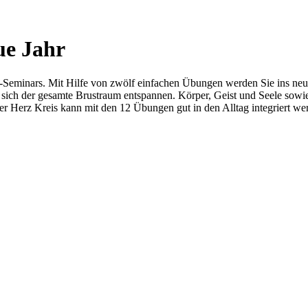
ue Jahr
-Seminars. Mit Hilfe von zwölf einfachen Übungen werden Sie ins neue
h der gesamte Brustraum entspannen. Körper, Geist und Seele sowie 
r Herz Kreis kann mit den 12 Übungen gut in den Alltag integriert we