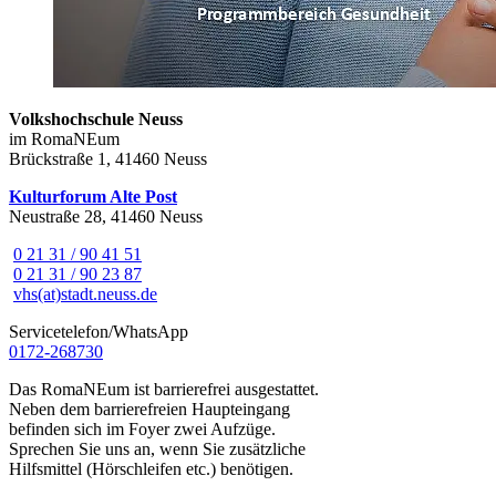
Volkshochschule Neuss
im RomaNEum
Brückstraße 1, 41460 Neuss
Kulturforum Alte Post
Neustraße 28, 41460 Neuss
0 21 31 / 90 41 51
0 21 31 / 90 23 87
vhs(at)stadt.neuss.de
Servicetelefon/WhatsApp
0172-268730
Das RomaNEum ist barrierefrei ausgestattet.
Neben dem barrierefreien Haupteingang
befinden sich im Foyer zwei Aufzüge.
Sprechen Sie uns an, wenn Sie zusätzliche
Hilfsmittel (Hörschleifen etc.) benötigen.