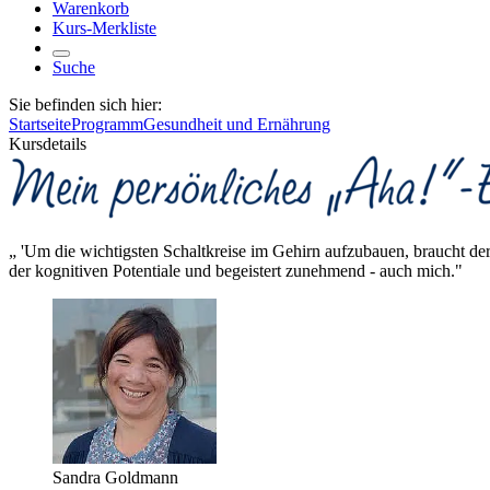
Warenkorb
Kurs-Merkliste
Suche
Sie befinden sich hier:
Startseite
Programm
Gesundheit und Ernährung
Kursdetails
„ 'Um die wichtigsten Schaltkreise im Gehirn aufzubauen, braucht d
der kognitiven Potentiale und begeistert zunehmend - auch mich."
Sandra Goldmann