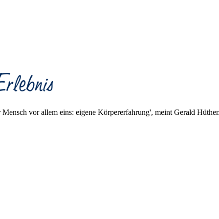
er Mensch vor allem eins: eigene Körpererfahrung', meint Gerald Hüth