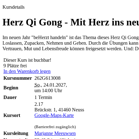
Kursdetails
Herz Qi Gong - Mit Herz ins ne
Im neuen Jahr "beHerzt handeln" ist das Thema dieses Herz Qi Gong
Loslassen, Zupacken, Nehmen und Geben. Durch die Übungen kann sic
Vertrauen, Mut und Lebensfreude können freigesetzt werden. Und: De
Dieser Kurs ist buchbar!
9 Plätze frei
In den Warenkorb legen
Kursnummer
262G613008
So.
, 24.01.2027,
Beginn
um 14:00 Uhr
Dauer
1 Termin
2.17
Brückstr. 1, 41460 Neuss
Kursort
Google-Maps-Karte
(Barrierefrei zugänglich)
Kursleitung
Marjanne Meeuwsen