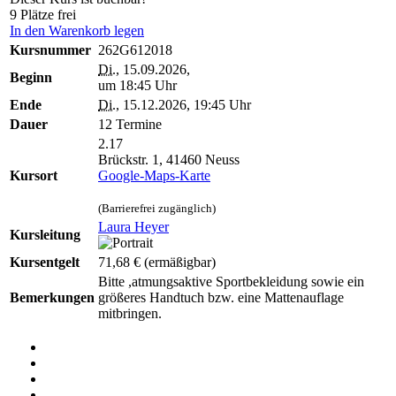
9 Plätze frei
In den Warenkorb legen
Kursnummer
262G612018
Di.
, 15.09.2026,
Beginn
um 18:45 Uhr
Ende
Di.
, 15.12.2026, 19:45 Uhr
Dauer
12 Termine
2.17
Brückstr. 1, 41460 Neuss
Kursort
Google-Maps-Karte
(Barrierefrei zugänglich)
Laura Heyer
Kursleitung
Kursentgelt
71,68 €
(ermäßigbar)
Bitte ,atmungsaktive Sportbekleidung sowie ein
Bemerkungen
größeres Handtuch bzw. eine Mattenauflage
mitbringen.