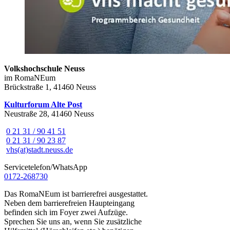
Volkshochschule Neuss
im RomaNEum
Brückstraße 1, 41460 Neuss
Kulturforum Alte Post
Neustraße 28, 41460 Neuss
0 21 31 / 90 41 51
0 21 31 / 90 23 87
vhs(at)stadt.neuss.de
Servicetelefon/WhatsApp
0172-268730
Das RomaNEum ist barrierefrei ausgestattet.
Neben dem barrierefreien Haupteingang
befinden sich im Foyer zwei Aufzüge.
Sprechen Sie uns an, wenn Sie zusätzliche