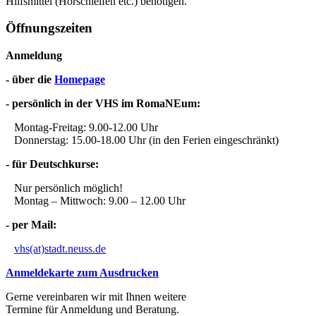
Hilfsmittel (Hörschleifen etc.) benötigen.
Öffnungszeiten
Anmeldung
- über die
Homepage
- persönlich in der VHS im RomaNEum:
Montag-Freitag: 9.00-12.00 Uhr
Donnerstag: 15.00-18.00 Uhr (in den Ferien eingeschränkt)
- für Deutschkurse:
Nur persönlich möglich!
Montag – Mittwoch: 9.00 – 12.00 Uhr
- per Mail:
vhs(at)stadt.neuss.de
Anmeldekarte zum Ausdrucken
Gerne vereinbaren wir mit Ihnen weitere
Termine für Anmeldung und Beratung.