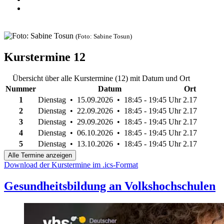
(Foto: Sabine Tosun)
Kurstermine
12
Übersicht über alle Kurstermine (12) mit Datum und Ort
Nummer
Datum
Ort
1
Dienstag • 15.09.2026 • 18:45 - 19:45 Uhr
2.17
2
Dienstag • 22.09.2026 • 18:45 - 19:45 Uhr
2.17
3
Dienstag • 29.09.2026 • 18:45 - 19:45 Uhr
2.17
4
Dienstag • 06.10.2026 • 18:45 - 19:45 Uhr
2.17
5
Dienstag • 13.10.2026 • 18:45 - 19:45 Uhr
2.17
Alle Termine anzeigen
Download der Kurstermine im .ics-Format
Gesundheitsbildung an Volkshochschulen