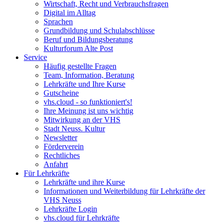
Wirtschaft, Recht und Verbrauchsfragen
Digital im Alltag
Sprachen
Grundbildung und Schulabschlüsse
Beruf und Bildungsberatung
Kulturforum Alte Post
Service
Häufig gestellte Fragen
Team, Information, Beratung
Lehrkräfte und Ihre Kurse
Gutscheine
vhs.cloud - so funktioniert's!
Ihre Meinung ist uns wichtig
Mitwirkung an der VHS
Stadt Neuss. Kultur
Newsletter
Förderverein
Rechtliches
Anfahrt
Für Lehrkräfte
Lehrkräfte und ihre Kurse
Informationen und Weiterbildung für Lehrkräfte der
VHS Neuss
Lehrkräfte Login
vhs.cloud für Lehrkräfte