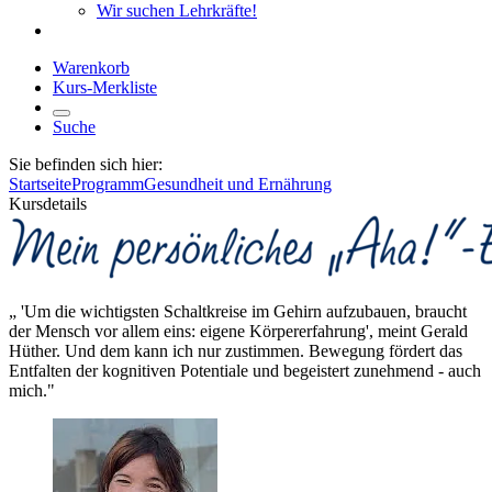
Wir suchen Lehrkräfte!
Warenkorb
Kurs-Merkliste
Suche
Sie befinden sich hier:
Startseite
Programm
Gesundheit und Ernährung
Kursdetails
„ 'Um die wichtigsten Schaltkreise im Gehirn aufzubauen, braucht
der Mensch vor allem eins: eigene Körpererfahrung', meint Gerald
Hüther. Und dem kann ich nur zustimmen. Bewegung fördert das
Entfalten der kognitiven Potentiale und begeistert zunehmend - auch
mich."